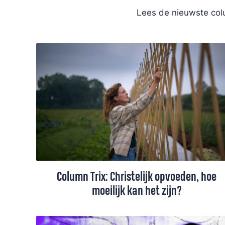
Lees de nieuwste colu
Column Trix: Christelijk opvoeden, hoe
moeilijk kan het zijn?
Dat opvoeden, dat zou ze wel even doen,