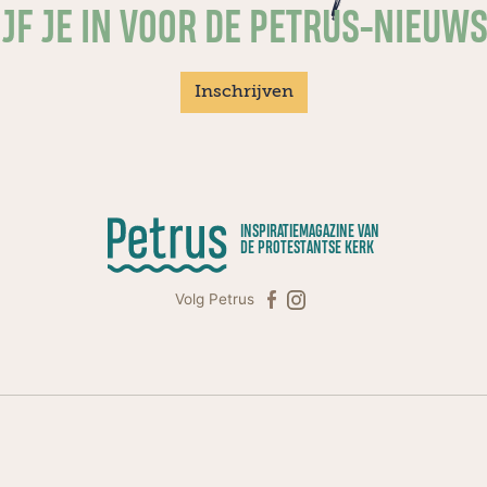
JF JE IN VOOR DE PETRUS-NIEUW
Inschrijven
INSPIRATIEMAGAZINE VAN
DE PROTESTANTSE KERK
Volg Petrus