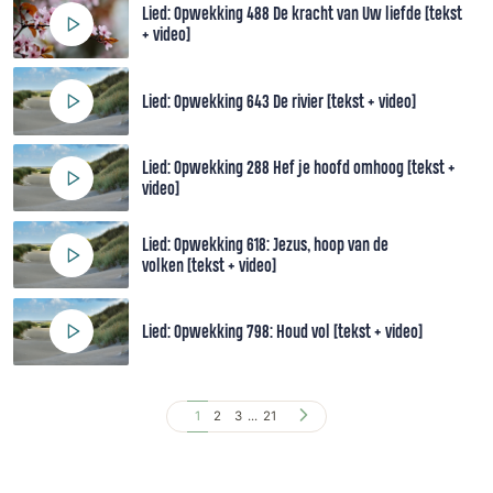
Lied: Opwekking 488 De kracht van Uw liefde [tekst
+ video]
Lied: Opwekking 643 De rivier [tekst + video]
Lied: Opwekking 288 Hef je hoofd omhoog [tekst +
video]
Lied: Opwekking 618: Jezus, hoop van de
volken [tekst + video]
Lied: Opwekking 798: Houd vol [tekst + video]
1
2
3
...
21