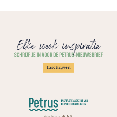
Elke week inspiratie
SCHRIJF JE IN VOOR DE PETRUS-NIEUWSBRIEF
Inschrijven
INSPIRATIEMAGAZINE VAN
DE PROTESTANTSE KERK
Volg Petrus