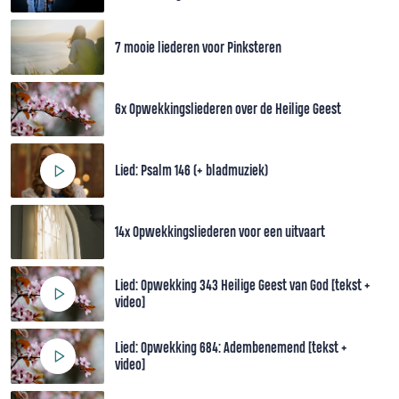
7 mooie liederen voor Pinksteren
6x Opwekkingsliederen over de Heilige Geest
Lied: Psalm 146 (+ bladmuziek)
14x Opwekkingsliederen voor een uitvaart
Lied: Opwekking 343 Heilige Geest van God [tekst +
video]
Lied: Opwekking 684: Adembenemend [tekst +
video]