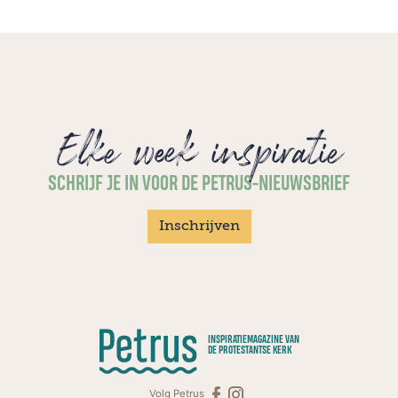
Elke week inspiratie
SCHRIJF JE IN VOOR DE PETRUS-NIEUWSBRIEF
Inschrijven
INSPIRATIEMAGAZINE VAN
DE PROTESTANTSE KERK
Volg Petrus