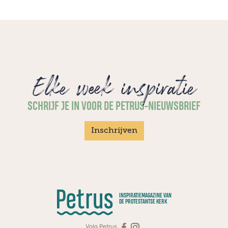
Elke week inspiratie
SCHRIJF JE IN VOOR DE PETRUS-NIEUWSBRIEF
Inschrijven
INSPIRATIEMAGAZINE VAN
DE PROTESTANTSE KERK
Volg Petrus