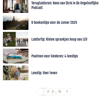
Terugluisteren: Kees van Ekris in De Ongelooflijke
Podcast
9 boekentips voor de zomer 2025
Luistertip: Kleine sprankjes hoop van LEV
Psalmen voor kinderen: 4 leestips
Leestip: Over leven
1
2
3
...
12