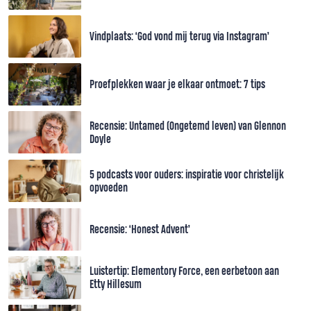
Vindplaats: ‘God vond mij terug via Instagram’
Proefplekken waar je elkaar ontmoet: 7 tips
Recensie: Untamed (Ongetemd leven) van Glennon
Doyle
5 podcasts voor ouders: inspiratie voor christelijk
opvoeden
Recensie: ‘Honest Advent’
Luistertip: Elementory Force, een eerbetoon aan
Etty Hillesum