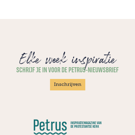
Elke week inspiratie
SCHRIJF JE IN VOOR DE PETRUS-NIEUWSBRIEF
Inschrijven
INSPIRATIEMAGAZINE VAN
DE PROTESTANTSE KERK