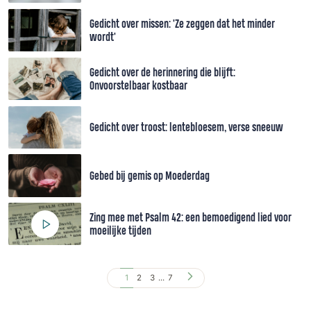
Gedicht over missen: 'Ze zeggen dat het minder
wordt'
Gedicht over de herinnering die blijft:
Onvoorstelbaar kostbaar
Gedicht over troost: lentebloesem, verse sneeuw
Gebed bij gemis op Moederdag
Zing mee met Psalm 42: een bemoedigend lied voor
moeilijke tijden
1
2
3
...
7