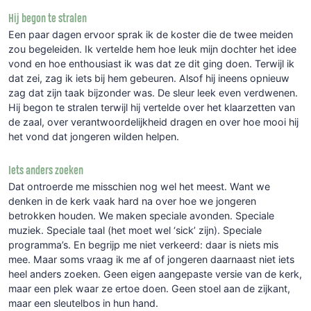
Hij begon te stralen
Een paar dagen ervoor sprak ik de koster die de twee meiden
zou begeleiden. Ik vertelde hem hoe leuk mijn dochter het idee
vond en hoe enthousiast ik was dat ze dit ging doen. Terwijl ik
dat zei, zag ik iets bij hem gebeuren. Alsof hij ineens opnieuw
zag dat zijn taak bijzonder was. De sleur leek even verdwenen.
Hij begon te stralen terwijl hij vertelde over het klaarzetten van
de zaal, over verantwoordelijkheid dragen en over hoe mooi hij
het vond dat jongeren wilden helpen.
Iets anders zoeken
Dat ontroerde me misschien nog wel het meest. Want we
denken in de kerk vaak hard na over hoe we jongeren
betrokken houden. We maken speciale avonden. Speciale
muziek. Speciale taal (het moet wel ‘sick’ zijn). Speciale
programma’s. En begrijp me niet verkeerd: daar is niets mis
mee. Maar soms vraag ik me af of jongeren daarnaast niet iets
heel anders zoeken. Geen eigen aangepaste versie van de kerk,
maar een plek waar ze ertoe doen. Geen stoel aan de zijkant,
maar een sleutelbos in hun hand.