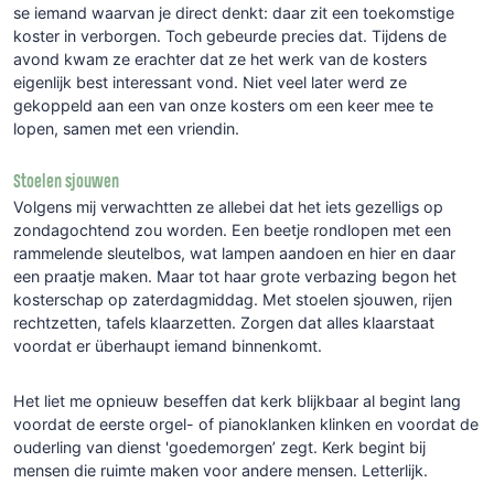
se iemand waarvan je direct denkt: daar zit een toekomstige
koster in verborgen. Toch gebeurde precies dat. Tijdens de
avond kwam ze erachter dat ze het werk van de kosters
eigenlijk best interessant vond. Niet veel later werd ze
gekoppeld aan een van onze kosters om een keer mee te
lopen, samen met een vriendin.
Stoelen sjouwen
Volgens mij verwachtten ze allebei dat het iets gezelligs op
zondagochtend zou worden. Een beetje rondlopen met een
rammelende sleutelbos, wat lampen aandoen en hier en daar
een praatje maken. Maar tot haar grote verbazing begon het
kosterschap op zaterdagmiddag. Met stoelen sjouwen, rijen
rechtzetten, tafels klaarzetten. Zorgen dat alles klaarstaat
voordat er überhaupt iemand binnenkomt.
Het liet me opnieuw beseffen dat kerk blijkbaar al begint lang
voordat de eerste orgel- of pianoklanken klinken en voordat de
ouderling van dienst 'goedemorgen’ zegt. Kerk begint bij
mensen die ruimte maken voor andere mensen. Letterlijk.