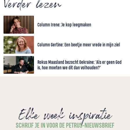
Verder lezen
Column Irene: Je kop leegmaken
Column Gertine: Een beetje meer vrede in mijn ziel
Rokus Maasland bezocht Oekraïne: 'Als er geen God
is, hoe moeten we dit dan volhouden?’
Elke week inspiratie
SCHRIJF JE IN VOOR DE PETRUS-NIEUWSBRIEF