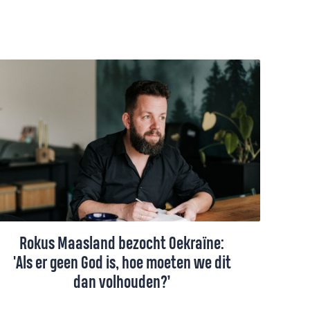
Rokus Maasland bezocht Oekraïne:
'Als er geen God is, hoe moeten we dit
dan volhouden?’