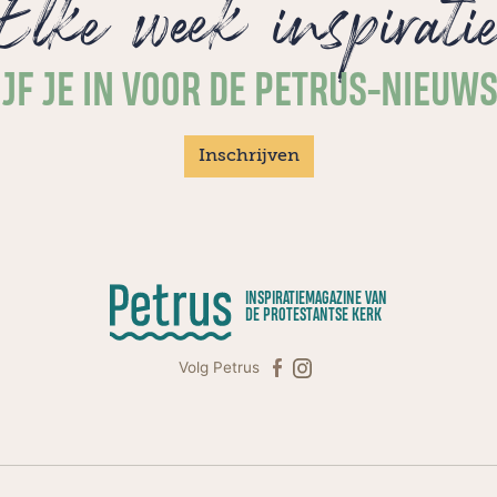
Elke week inspirati
JF JE IN VOOR DE PETRUS-NIEUW
Inschrijven
INSPIRATIEMAGAZINE VAN
DE PROTESTANTSE KERK
Volg Petrus