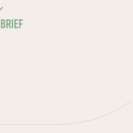
e
SBRIEF