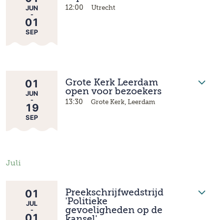
JUN
12:00
Utrecht
-
01
SEP
01
Grote Kerk Leerdam
open voor bezoekers
JUN
-
13:30
Grote Kerk, Leerdam
19
SEP
Juli
01
Preekschrijfwedstrijd
'Politieke
JUL
-
gevoeligheden op de
01
kansel'