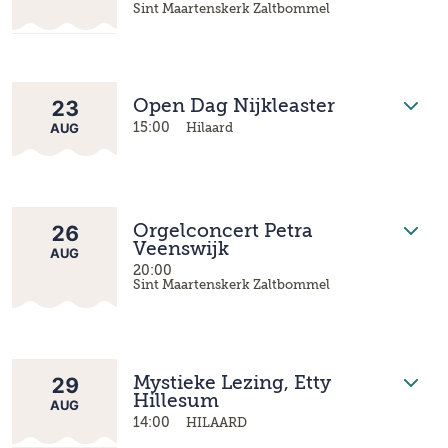
Sint Maartenskerk Zaltbommel
23
Open Dag Nijkleaster
AUG
15:00
Hilaard
26
Orgelconcert Petra
Veenswijk
AUG
20:00
Sint Maartenskerk Zaltbommel
29
Mystieke Lezing, Etty
Hillesum
AUG
14:00
HILAARD