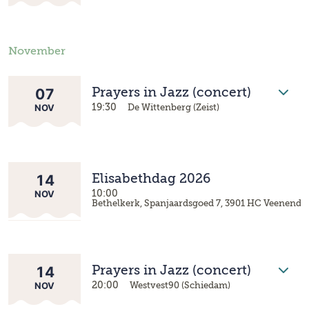
November
07
Prayers in Jazz (concert)
NOV
19:30
De Wittenberg (Zeist)
14
Elisabethdag 2026
NOV
10:00
Bethelkerk, Spanjaardsgoed 7, 3901 HC Veenenda
14
Prayers in Jazz (concert)
NOV
20:00
Westvest90 (Schiedam)