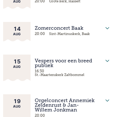
AUG
20:00
Grote kerk, Hasselt
14
Zomerconcert Baak
AUG
20:00
Sint-Martinuskerk, Baak
15
Vespers voor een breed
publiek
AUG
16:30
St.-Maartenskerk Zaltbommel
19
Orgelconcert Annemiek
Zeldenrust & Jan-
AUG
Willem Jonkman
20:00