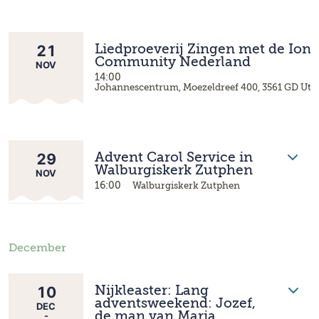
21
Liedproeverij Zingen met de Iona
Community Nederland
NOV
14:00
Johannescentrum, Moezeldreef 400, 3561 GD Utr
29
Advent Carol Service in
Walburgiskerk Zutphen
NOV
16:00
Walburgiskerk Zutphen
December
10
Nijkleaster: Lang
adventsweekend: Jozef,
DEC
-
de man van Maria