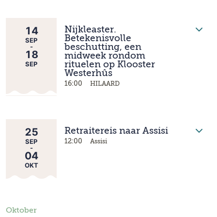
14
Nijkleaster.
Betekenisvolle
SEP
-
beschutting, een
18
midweek rondom
SEP
rituelen op Klooster
Westerhûs
16:00
HILAARD
25
Retraitereis naar Assisi
SEP
12:00
Assisi
-
04
OKT
Oktober