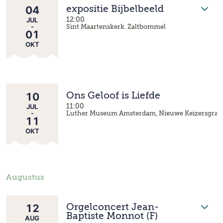
04
expositie Bijbelbeeld
JUL
12:00
-
Sint Maartenskerk. Zaltbommel
01
OKT
10
Ons Geloof is Liefde
JUL
11:00
-
Luther Museum Amsterdam, Nieuwe Keizersgrach
11
OKT
Augustus
12
Orgelconcert Jean-
Baptiste Monnot (F)
AUG