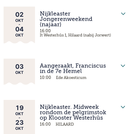
02
Nijkleaster
Jongerenweekend
OKT
-
(najaar)
04
16:00
OKT
It Westerhûs 1, Hilaard (nabij Jorwert)
03
Aangeraakt, Franciscus
in de 7e Hemel
OKT
10:00
Ede Akoesticum
19
Nijkleaster. Midweek
rondom de pelgrimstok
OKT
-
op Klooster Westerhûs
23
16:00
HILAARD
OKT