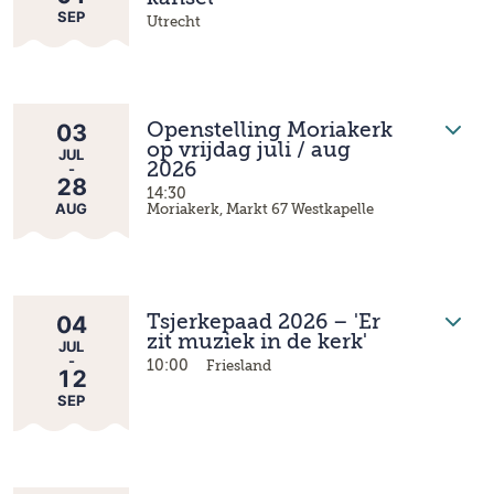
SEP
Utrecht
03
Openstelling Moriakerk
op vrijdag juli / aug
JUL
-
2026
28
14:30
AUG
Moriakerk, Markt 67 Westkapelle
04
Tsjerkepaad 2026 – 'Er
zit muziek in de kerk'
JUL
-
10:00
Friesland
12
SEP