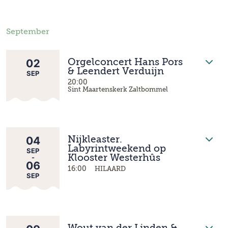
September
02
Orgelconcert Hans Pors
& Leendert Verduijn
SEP
20:00
Sint Maartenskerk Zaltbommel
04
Nijkleaster.
Labyrintweekend op
SEP
-
Klooster Westerhûs
06
16:00
HILAARD
SEP