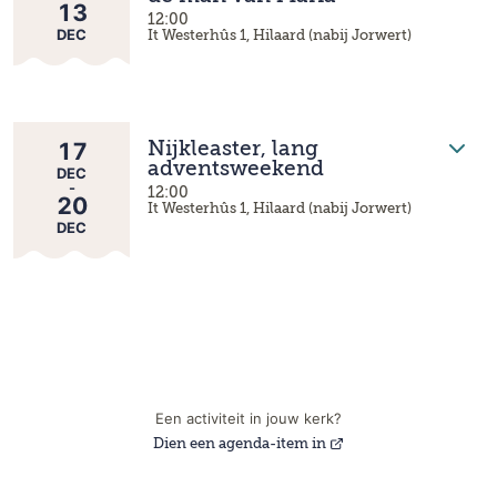
13
12:00
DEC
It Westerhûs 1, Hilaard (nabij Jorwert)
17
Nijkleaster, lang
adventsweekend
DEC
-
12:00
20
It Westerhûs 1, Hilaard (nabij Jorwert)
DEC
Een activiteit in jouw kerk?
Dien een agenda-item in