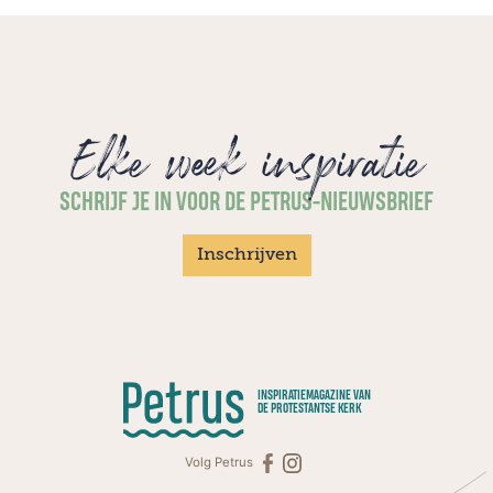
Elke week inspiratie
SCHRIJF JE IN VOOR DE PETRUS-NIEUWSBRIEF
Inschrijven
INSPIRATIEMAGAZINE VAN
DE PROTESTANTSE KERK
Volg Petrus