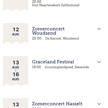
20:00
Sint Maartenskerk Zaltbommel
12
Zomerconcert
Woudsend
AUG
20:00
De Karmel, Woudsend
13
Graceland Festival
AUG
18:00
Scoutinglandgoed, Zeewolde
-
16
AUG
13
Zomerconcert Hasselt