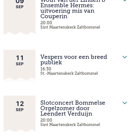
09
Wout van der Linden &
Ensemble Hermes:
SEP
uitvoering mis van
Couperin
20:00
Sint Maartenskerk Zaltbommel
11
Vespers voor een breed
publiek
SEP
16:30
St.-Maartenskerk Zaltbommel
12
Slotconcert Bommelse
Orgelzomer door
SEP
Leendert Verduijn
20:00
Sint Maartenskerk Zaltbommel