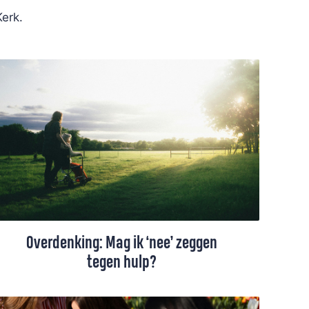
Kerk.
Overdenking: Mag ik ‘nee’ zeggen
tegen hulp?
We zijn allemaal elkaars naasten, maar