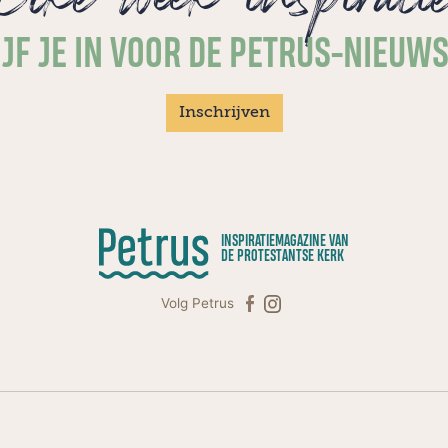
JF JE IN VOOR DE PETRUS-NIEUW
Inschrijven
INSPIRATIEMAGAZINE VAN
DE PROTESTANTSE KERK
Volg Petrus