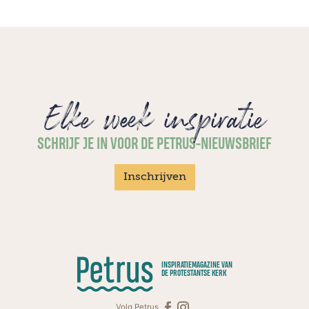
Elke week inspiratie
SCHRIJF JE IN VOOR DE PETRUS-NIEUWSBRIEF
Inschrijven
INSPIRATIEMAGAZINE VAN
DE PROTESTANTSE KERK
Volg Petrus