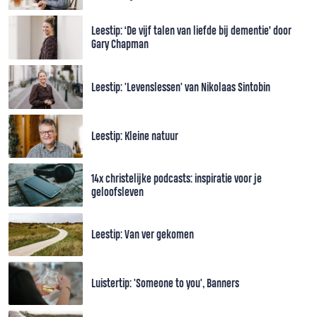
Leestip: ‘De vijf talen van liefde bij dementie’ door
Gary Chapman
Leestip: 'Levenslessen' van Nikolaas Sintobin
Leestip: Kleine natuur
14x christelijke podcasts: inspiratie voor je
geloofsleven
Leestip: Van ver gekomen
Luistertip: 'Someone to you', Banners