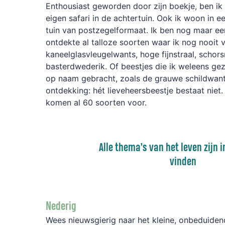
Enthousiast geworden door zijn boekje, ben i
eigen safari in de achtertuin. Ook ik woon in e
tuin van postzegelformaat. Ik ben nog maar e
ontdekte al talloze soorten waar ik nog nooit
kaneelglasvleugelwants, hoge fijnstraal, schor
basterdwederik. Of beestjes die ik weleens ge
op naam gebracht, zoals de grauwe schildwant
ontdekking: hét lieveheersbeestje bestaat niet. 
komen al 60 soorten voor.
Alle thema’s van het leven zijn i
vinden
Nederig
Wees nieuwsgierig naar het kleine, onbeduiden