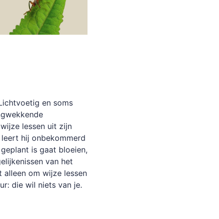
 Lichtvoetig en soms
zingwekkende
wijze lessen uit zijn
m leert hij onbekommerd
 geplant is gaat bloeien,
elijkenissen van het
t alleen om wijze lessen
ur: die wil niets van je.