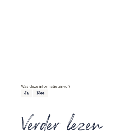
Was deze informatie zinvol?
Ja
Nee
Verder lezen