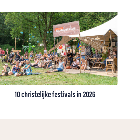
10 christelijke festivals in 2026
Opwekking en New Wine ken je misschien
al, maar er zijn nog veel meer christelijke
festivals. Van feestelijke weekenden vol
muziek en inspiratie tot kleinschalige