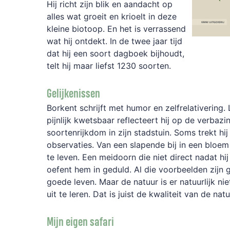
Hij richt zijn blik en aandacht op
alles wat groeit en krioelt in deze
kleine biotoop. En het is verrassend
wat hij ontdekt. In de twee jaar tijd
dat hij een soort dagboek bijhoudt,
telt hij maar liefst 1230 soorten.
Gelijkenissen
Borkent schrijft met humor en zelfrelativering.
pijnlijk kwetsbaar reflecteert hij op de verba
soortenrijkdom in zijn stadstuin. Soms trekt hij 
observaties. Van een slapende bij in een bloe
te leven. Een meidoorn die niet direct nadat hij
oefent hem in geduld. Al die voorbeelden zijn g
goede leven. Maar de natuur is er natuurlijk nie
uit te leren. Dat is juist de kwaliteit van de natu
Mijn eigen safari