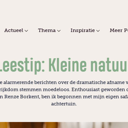
Actueel
Thema
Inspiratie
Meer P
Leestip: Kleine natuu
le alarmerende berichten over de dramatische afname 
rijkdom stemmen moedeloos. Enthousiast geworden 
n Renze Borkent, ben ik begonnen met mijn eigen safa
achtertuin.