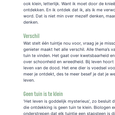
ook klein, letterlijk. Want ik moet door de kni
ontdekken. En ik ontdek dat ik, als ik me verw
word. Dat is niet min over mezelf denken, maa
denken.
Verschil
Wat stelt één tuintje nou voor, vraag je je missc
genieter maakt het alle verschil. Alle thema’s va
tuin te vinden. Het gaat over kwetsbaarheid en
over schoonheid en wreedheid. Bij leven hoor
leven van de dood. Het ene dier is voedsel voo
meer je ontdekt, des te meer besef je dat je we
leven.
Geen tuin is te klein
'Het leven is goddelijk mysterieus', zo besluit 
die ontdekking is geen tuin te klein. Biologen 
onderstrepen dat elk tuintje een stapsteen is d