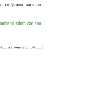
ijn miljoenen tuinen in
soortenrijkdom van een
, Hoogland-Amersfoort-Noord.