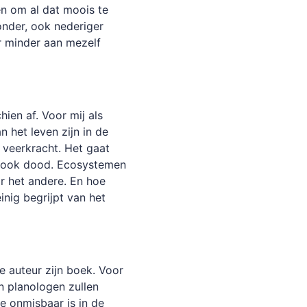
eën om al dat moois te
onder, ook nederiger
r minder aan mezelf
hien af. Voor mij als
n het leven zijn in de
 veerkracht. Het gaat
t ook dood. Ecosystemen
r het andere. En hoe
inig begrijpt van het
de auteur zijn boek. Voor
en planologen zullen
ie onmisbaar is in de