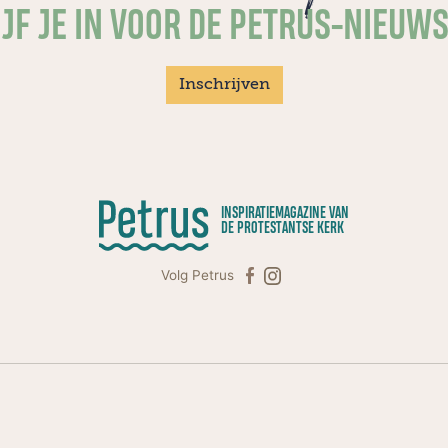
JF JE IN VOOR DE PETRUS-NIEUW
Inschrijven
INSPIRATIEMAGAZINE VAN
DE PROTESTANTSE KERK
Volg Petrus