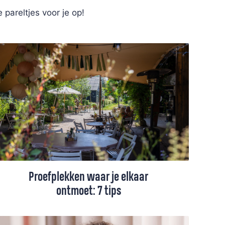
e pareltjes voor je op!
Proefplekken waar je elkaar
ontmoet: 7 tips
Op deze locaties in Nederland –