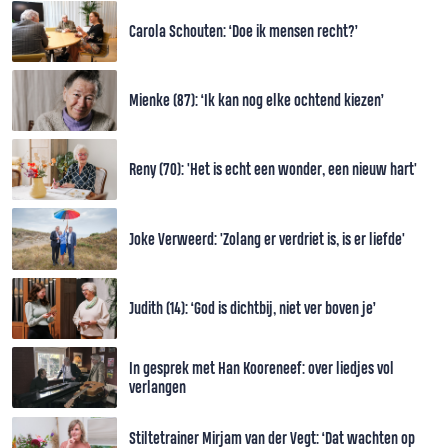
Carola Schouten: ‘Doe ik mensen recht?’
Mienke (87): ‘Ik kan nog elke ochtend kiezen’
Reny (70): 'Het is echt een wonder, een nieuw hart'
Joke Verweerd: 'Zolang er verdriet is, is er liefde'
Judith (14): ‘God is dichtbij, niet ver boven je’
In gesprek met Han Kooreneef: over liedjes vol
verlangen
Stiltetrainer Mirjam van der Vegt: ‘Dat wachten op