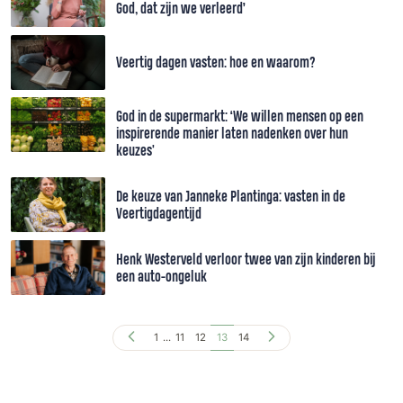
God, dat zijn we verleerd’
Veertig dagen vasten: hoe en waarom?
God in de supermarkt: ‘We willen mensen op een
inspirerende manier laten nadenken over hun
keuzes'
De keuze van Janneke Plantinga: vasten in de
Veertigdagentijd
Henk Westerveld verloor twee van zijn kinderen bij
een auto-ongeluk
1
...
11
12
13
14