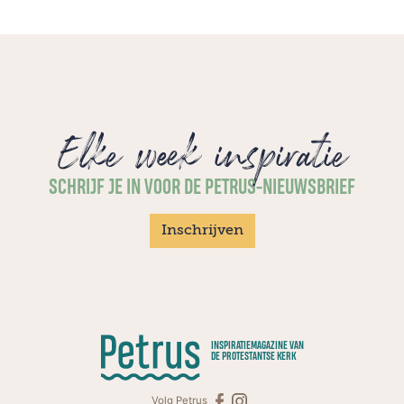
Elke week inspiratie
SCHRIJF JE IN VOOR DE PETRUS-NIEUWSBRIEF
Inschrijven
INSPIRATIEMAGAZINE VAN
DE PROTESTANTSE KERK
Volg Petrus