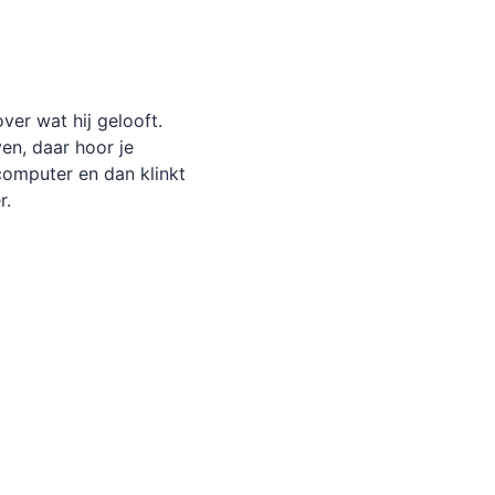
over wat hij gelooft.
en, daar hoor je
 computer en dan klinkt
r.