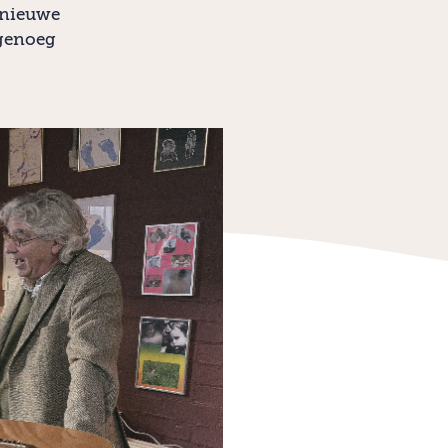
n nieuwe
 genoeg