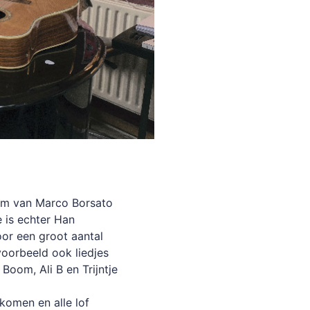
tem van Marco Borsato
 is echter Han
oor een groot aantal
voorbeeld ook liedjes
Boom, Ali B en Trijntje
n komen en alle lof