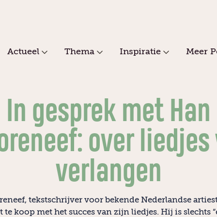
Actueel
Thema
Inspiratie
Meer P
In gesprek met Han
oreneef: over liedjes 
verlangen
eneef, tekstschrijver voor bekende Nederlandse artiest
t te koop met het succes van zijn liedjes. Hij is slechts 