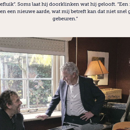
fluik”. Soms laat hij doorklinken wat hij gelooft. “Ee
en een nieuwe aarde, wat mij betreft kan dat niet snel
gebeuren.”