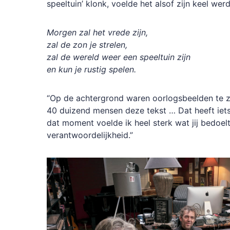
speeltuin’ klonk, voelde het alsof zijn keel wer
Morgen zal het vrede zijn,
zal de zon je strelen,
zal de wereld weer een speeltuin zijn
en kun je rustig spelen.
“Op de achtergrond waren oorlogsbeelden te zi
40 duizend mensen deze tekst … Dat heeft iets r
dat moment voelde ik heel sterk wat jij bedoelt
verantwoordelijkheid.”