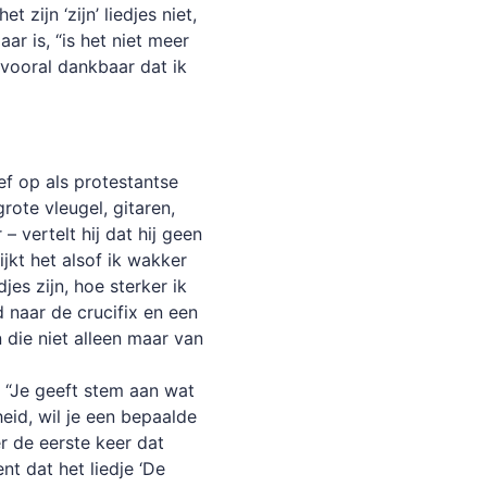
 zijn ‘zijn’ liedjes niet,
aar is, “is het niet meer
n vooral dankbaar dat ik
ef op als protestantse
grote vleugel, gitaren,
 vertelt hij dat hij geen
ijkt het alsof ik wakker
es zijn, hoe sterker ik
 naar de crucifix en een
 die niet alleen maar van
r. “Je geeft stem aan wat
eid, wil je een bepaalde
r de eerste keer dat
t dat het liedje ‘De