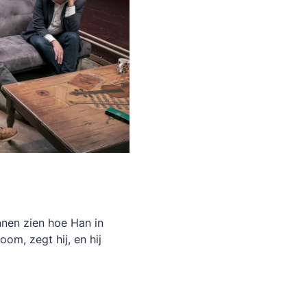
nnen zien hoe Han in
oom, zegt hij, en hij