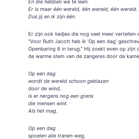
En die hebben we te leen.
Er is maar één wereld, één wereld, één wereld.
Dus jij en ik zijn één.
Er zijn ook liedjes die nog veel meer vertellen 
“Voor Ruth Jacott heb ik ‘Op een dag’ geschrev
Openbaring 8 in terug.” Hij zoekt even op zijn
de warme stem van de zangeres door de kame
Op een dag
wordt de wereld schoon geblazen
door de wind,
is er nergens nog een grens
die mensen wint.
Als het mag.
Op een dag
spoelen alle tranen weg,