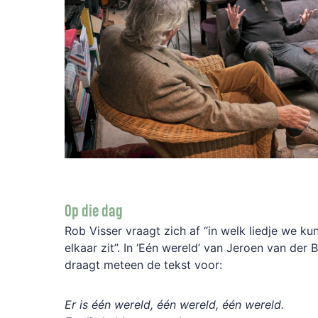
Op die dag
Rob Visser vraagt zich af “in welk liedje we ku
elkaar zit”. In ‘Eén wereld’ van Jeroen van der B
draagt meteen de tekst voor:
Er is één wereld, één wereld, één wereld.