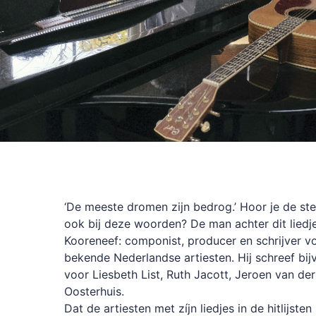
‘De meeste dromen zijn bedrog.’ Hoor je de s
ook bij deze woorden? De man achter dit liedje
Kooreneef: componist, producer en schrijver v
bekende Nederlandse artiesten. Hij schreef bij
voor Liesbeth List, Ruth Jacott, Jeroen van der 
Oosterhuis.
Dat de artiesten met zíjn liedjes in de hitlijste