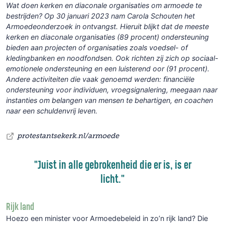
Wat doen kerken en diaconale organisaties om armoede te
bestrijden? Op 30 januari 2023 nam Carola Schouten het
Armoedeonderzoek
in ontvangst. Hieruit blijkt dat de meeste
kerken en diaconale organisaties (89 procent) ondersteuning
bieden aan projecten of organisaties zoals voedsel- of
kledingbanken en noodfondsen. Ook richten zij zich op sociaal-
emotionele ondersteuning en een luisterend oor (91 procent).
Andere activiteiten die vaak genoemd werden: financiële
ondersteuning voor individuen, vroegsignalering, meegaan naar
instanties om belangen van mensen te behartigen, en coachen
naar een schuldenvrij leven.
protestantsekerk.nl/armoede
"Juist in alle gebrokenheid die er is, is er
licht."
Rijk land
Hoezo een minister voor Armoedebeleid in zo’n rijk land? Die