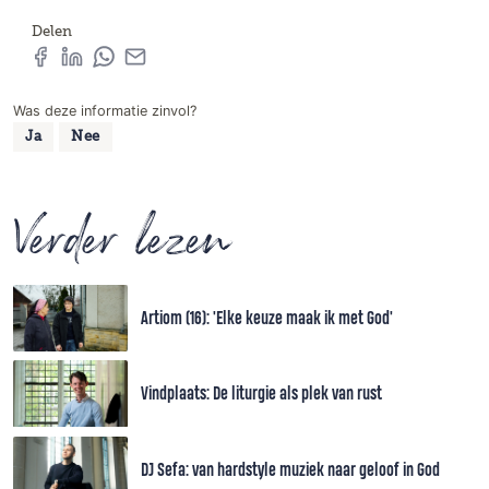
Delen
Was deze informatie zinvol?
Ja
Nee
Verder lezen
Artiom (16): 'Elke keuze maak ik met God'
Vindplaats: De liturgie als plek van rust
DJ Sefa: van hardstyle muziek naar geloof in God