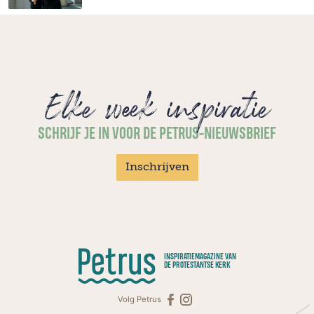
Elke week inspiratie
SCHRIJF JE IN VOOR DE PETRUS-NIEUWSBRIEF
Inschrijven
INSPIRATIEMAGAZINE VAN
DE PROTESTANTSE KERK
Volg Petrus