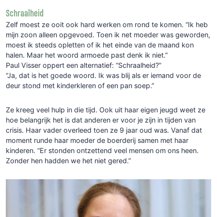
Schraalheid
Zelf moest ze ooit ook hard werken om rond te komen. “Ik heb
mijn zoon alleen opgevoed. Toen ik net moeder was geworden,
moest ik steeds opletten of ik het einde van de maand kon
halen. Maar het woord armoede past denk ik niet.”
Paul Visser oppert een alternatief: “Schraalheid?”
“Ja, dat is het goede woord. Ik was blij als er iemand voor de
deur stond met kinderkleren of een pan soep.”
Ze kreeg veel hulp in die tijd. Ook uit haar eigen jeugd weet ze
hoe belangrijk het is dat anderen er voor je zijn in tijden van
crisis. Haar vader overleed toen ze 9 jaar oud was. Vanaf dat
moment runde haar moeder de boerderij samen met haar
kinderen. “Er stonden ontzettend veel mensen om ons heen.
Zonder hen hadden we het niet gered.”