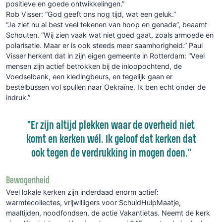
positieve en goede ontwikkelingen.”
Rob Visser: “God geeft ons nog tijd, wat een geluk.”
“Je ziet nu al best veel tekenen van hoop en genade”, beaamt
Schouten. “Wij zien vaak wat niet goed gaat, zoals armoede en
polarisatie. Maar er is ook steeds meer saamhorigheid.” Paul
Visser herkent dat in zijn eigen gemeente in Rotterdam: “Veel
mensen zijn actief betrokken bij de inloopochtend, de
Voedselbank, een kledingbeurs, en tegelijk gaan er
bestelbussen vol spullen naar Oekraïne. Ik ben echt onder de
indruk.”
"Er zijn altijd plekken waar de overheid niet
komt en kerken wél. Ik geloof dat kerken dat
ook tegen de verdrukking in mogen doen."
Bewogenheid
Veel lokale kerken zijn inderdaad enorm actief:
warmtecollectes, vrijwilligers voor SchuldHulpMaatje,
maaltijden, noodfondsen, de actie Vakantietas. Neemt de kerk