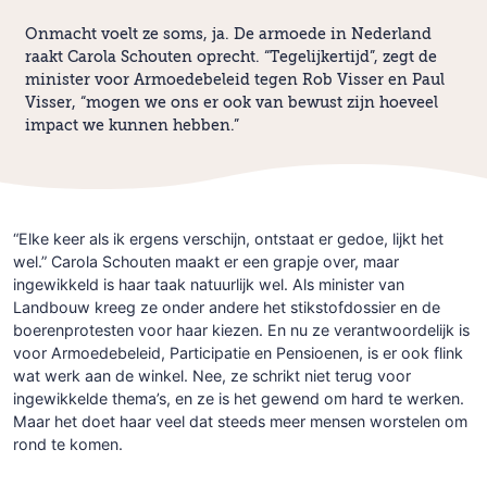
Onmacht voelt ze soms, ja. De armoede in Nederland
raakt Carola Schouten oprecht. “Tegelijkertijd”, zegt de
minister voor Armoedebeleid tegen Rob Visser en Paul
Visser, “mogen we ons er ook van bewust zijn hoeveel
impact we kunnen hebben.”
“Elke keer als ik ergens verschijn, ontstaat er gedoe, lijkt het
wel.” Carola Schouten maakt er een grapje over, maar
ingewikkeld is haar taak natuurlijk wel. Als minister van
Landbouw kreeg ze onder andere het stikstofdossier en de
boerenprotesten voor haar kiezen. En nu ze verantwoordelijk is
voor Armoedebeleid, Participatie en Pensioenen, is er ook flink
wat werk aan de winkel. Nee, ze schrikt niet terug voor
ingewikkelde thema’s, en ze is het gewend om hard te werken.
Maar het doet haar veel dat steeds meer mensen worstelen om
rond te komen.