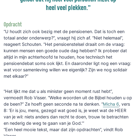
heel veel plekken.”
Opdracht
“U houdt zich ook bezig met de pensioenen. Dat is toch een
totaal ander onderwerp?”, vraagt hij zich af. “Niet helemaal”,
reageert Schouten. “Het pensioenstelsel draait om de vraag:
kunnen mensen een goede oude dag hebben? Ik probeer dat
altijd in mijn achterhoofd te houden, hoe technisch het
pensioendebat soms ook lijkt. En daaronder ligt nog een vraag:
wat voor samenleving willen we eigenlijk? Zijn we nog solidair
met elkaar?”
“Het lijkt me dat u als minister geen moment rust hebt”,
vermoedt Rob Visser. “Welke woorden uit de Bijbel houden u op
de been?” Ze hoeft geen seconde na te denken. “
Micha 6
, vers
8: ‘Er is jou, mens, gezegd wat goed is, je weet wat de HEER
van je wil: niets anders dan recht te doen, trouw te betrachten
en nederig de weg te gaan van je God.’”
“Een heel mooie tekst, maar dat zijn opdrachten”, vindt Rob
Visser.