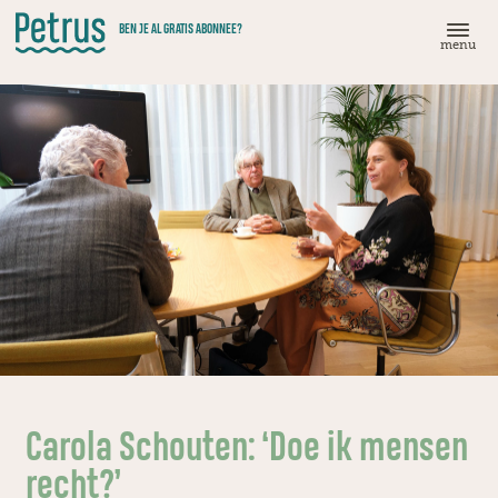
Doorgaan
BEN JE AL GRATIS ABONNEE?
naar
menu
hoofdinhoud
Carola Schouten: ‘Doe ik mensen
recht?’