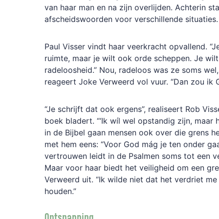
van haar man en na zijn overlijden. Achterin s
afscheidswoorden voor verschillende situaties.
Paul Visser vindt haar veerkracht opvallend. “Je
ruimte, maar je wilt ook orde scheppen. Je wilt
radeloosheid.” Nou, radeloos was ze soms wel,
reageert Joke Verweerd vol vuur. “Dan zou ik 
“Je schrijft dat ook ergens”, realiseert Rob Visser
boek bladert. “‘Ik wíl wel opstandig zijn, maar 
in de Bijbel gaan mensen ook over die grens hee
met hem eens: “Voor God mág je ten onder gaan
vertrouwen leidt in de Psalmen soms tot een ve
Maar voor haar biedt het veiligheid om een gre
Verweerd uit. “Ik wilde niet dat het verdriet m
houden.”
Ontsnapping