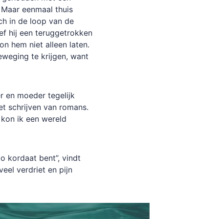
. Maar eenmaal thuis
ich in de loop van de
ef hij een teruggetrokken
on hem niet alleen laten.
eweging te krijgen, want
r en moeder tegelijk
et schrijven van romans.
 kon ik een wereld
o kordaat bent”, vindt
veel verdriet en pijn