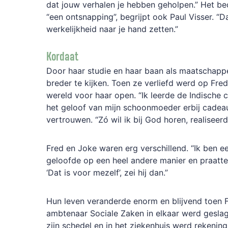
dat jouw verhalen je hebben geholpen.” Het b
“een ontsnapping”, begrijpt ook Paul Visser. “
werkelijkheid naar je hand zetten.”
Kordaat
Door haar studie en haar baan als maatschappe
breder te kijken. Toen ze verliefd werd op Fre
wereld voor haar open. “Ik leerde de Indische 
het geloof van mijn schoonmoeder erbij cadeau
vertrouwen. “Zó wil ik bij God horen, realiseerd
Fred en Joke waren erg verschillend. “Ik ben een 
geloofde op een heel andere manier en praatte
‘Dat is voor mezelf’, zei hij dan.”
Hun leven veranderde enorm en blijvend toen F
ambtenaar Sociale Zaken in elkaar werd geslag
zijn schedel en in het ziekenhuis werd rekeni