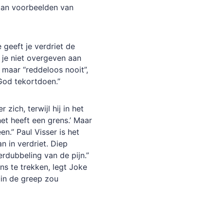
taan voorbeelden van
 geeft je verdriet de
 je niet overgeven aan
 maar “reddeloos nooit”,
God tekortdoen.”
 zich, terwijl hij in het
het heeft een grens.’ Maar
n.” Paul Visser is het
 in verdriet. Diep
rdubbeling van de pijn.”
ns te trekken, legt Joke
e in de greep zou