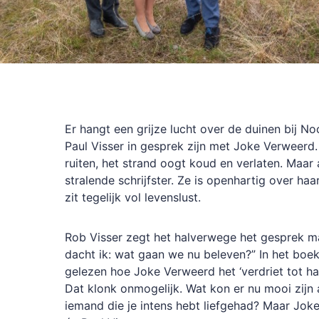
Er hangt een grijze lucht over de duinen bij N
Paul Visser in gesprek zijn met Joke Verweerd.
ruiten, het strand oogt koud en verlaten. Maar a
stralende schrijfster. Ze is openhartig over haar
zit tegelijk vol levenslust.
Rob Visser zegt het halverwege het gesprek maa
dacht ik: wat gaan we nu beleven?” In het boe
gelezen hoe Joke Verweerd het ‘verdriet tot ha
Dat klonk onmogelijk. Wat kon er nu mooi zijn
iemand die je intens hebt liefgehad? Maar Jok