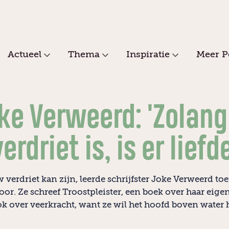
Actueel
Thema
Inspiratie
Meer P
ke Verweerd: 'Zolang
verdriet is, is er liefde
 verdriet kan zijn, leerde schrijfster Joke Verweerd toe
or. Ze schreef Troostpleister, een boek over haar eigen
k over veerkracht, want ze wil het hoofd boven water