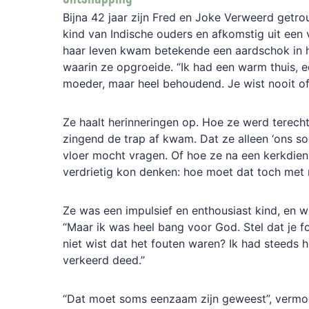
Bijna 42 jaar zijn Fred en Joke Verweerd getro
kind van Indische ouders en afkomstig uit een ve
haar leven kwam betekende een aardschok in h
waarin ze opgroeide. “Ik had een warm thuis, 
moeder, maar heel behoudend. Je wist nooit of 
Ze haalt herinneringen op. Hoe ze werd terecht
zingend de trap af kwam. Dat ze alleen ‘ons s
vloer mocht vragen. Of hoe ze na een kerkdien
verdrietig kon denken: hoe moet dat toch met 
Ze was een impulsief en enthousiast kind, en w
“Maar ik was heel bang voor God. Stel dat je 
niet wist dat het fouten waren? Ik had steeds h
verkeerd deed.”
“Dat moet soms eenzaam zijn geweest”, vermoe