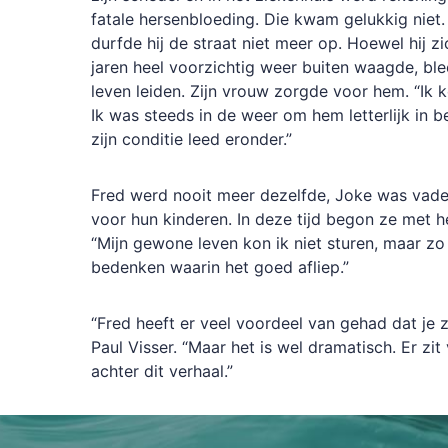
fatale hersenbloeding. Die kwam gelukkig niet
durfde hij de straat niet meer op. Hoewel hij z
jaren heel voorzichtig weer buiten waagde, ble
leven leiden. Zijn vrouw zorgde voor hem. “Ik k
Ik was steeds in de weer om hem letterlijk in b
zijn conditie leed eronder.”
Fred werd nooit meer dezelfde, Joke was vade
voor hun kinderen. In deze tijd begon ze met h
“Mijn gewone leven kon ik niet sturen, maar zo
bedenken waarin het goed afliep.”
“Fred heeft er veel voordeel van gehad dat je z
Paul Visser. “Maar het is wel dramatisch. Er zit 
achter dit verhaal.”