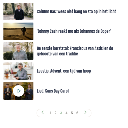
Column Bas: Wees niet bang en sta op in het licht
'Johnny Cash raakt me als Johannes de Doper'
De eerste kerststal: Franciscus van Assisi en de
geboorte van een traditie
Leestip: Advent, een tijd van hoop
Lied: Sans Day Carol
1
2
3
4
5
6