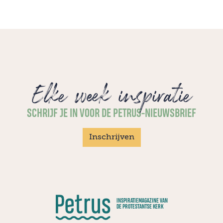
Elke week inspiratie
SCHRIJF JE IN VOOR DE PETRUS-NIEUWSBRIEF
Inschrijven
INSPIRATIEMAGAZINE VAN
DE PROTESTANTSE KERK