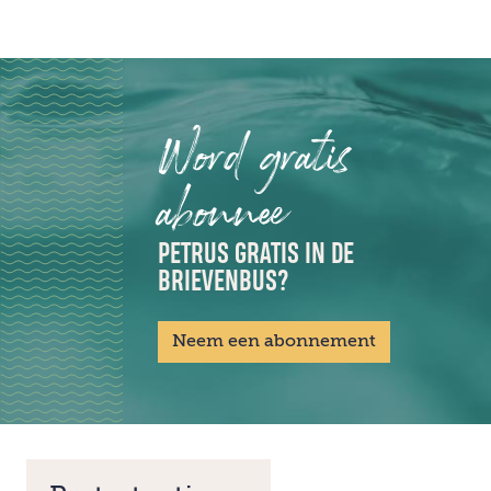
Word gratis
abonnee
PETRUS GRATIS IN DE
BRIEVENBUS?
Neem een abonnement