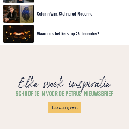
Column Wim: Stalingrad-Madonna
Waarom is het Kerst op 25 december?
Elke week inspiratie
SCHRIJF JE IN VOOR DE PETRUS-NIEUWSBRIEF
Inschrijven