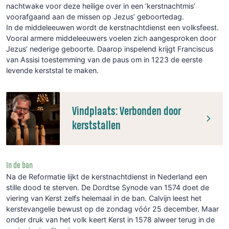
nachtwake voor deze heilige over in een ‘kerstnachtmis’
voorafgaand aan de missen op Jezus’ geboortedag.
In de middeleeuwen wordt de kerstnachtdienst een volksfeest.
Vooral armere middeleeuwers voelen zich aangesproken door
Jezus’ nederige geboorte. Daarop inspelend krijgt Franciscus
van Assisi toestemming van de paus om in 1223 de eerste
levende kerststal te maken.
Vindplaats: Verbonden door
kerststallen
In de ban
Na de Reformatie lijkt de kerstnachtdienst in Nederland een
stille dood te sterven. De Dordtse Synode van 1574 doet de
viering van Kerst zelfs helemaal in de ban. Calvijn leest het
kerstevangelie bewust op de zondag vóór 25 december. Maar
onder druk van het volk keert Kerst in 1578 alweer terug in de