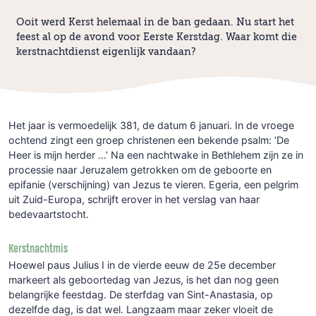
Ooit werd Kerst helemaal in de ban gedaan. Nu start het
feest al op de avond voor Eerste Kerstdag. Waar komt die
kerstnachtdienst eigenlijk vandaan?
Het jaar is vermoedelijk 381, de datum 6 januari. In de vroege
ochtend zingt een groep christenen een bekende psalm: ‘De
Heer is mijn herder …’ Na een nachtwake in Bethlehem zijn ze in
processie naar Jeruzalem getrokken om de geboorte en
epifanie (verschijning) van Jezus te vieren. Egeria, een pelgrim
uit Zuid-Europa, schrijft erover in het verslag van haar
bedevaartstocht.
Kerstnachtmis
Hoewel paus Julius I in de vierde eeuw de 25e december
markeert als geboortedag van Jezus, is het dan nog geen
belangrijke feestdag. De sterfdag van Sint-Anastasia, op
dezelfde dag, is dat wel. Langzaam maar zeker vloeit de