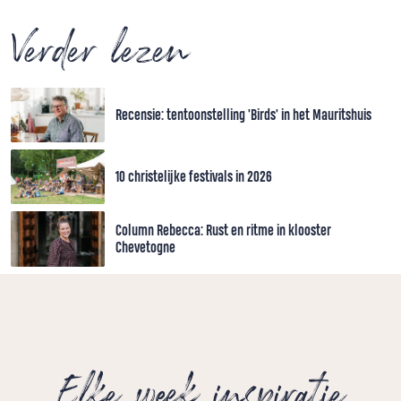
Verder lezen
Recensie: tentoonstelling 'Birds' in het Mauritshuis
10 christelijke festivals in 2026
Column Rebecca: Rust en ritme in klooster
Chevetogne
Elke week inspiratie