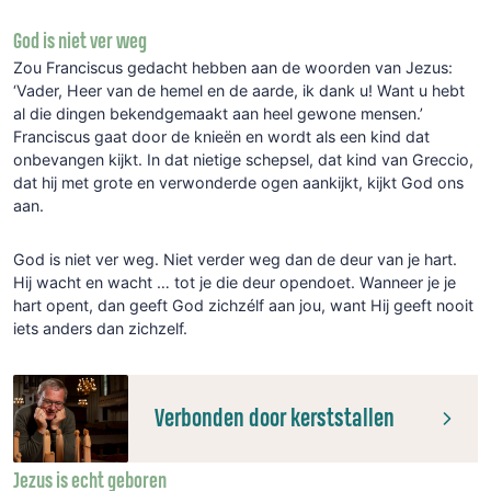
God is niet ver weg
Zou Franciscus gedacht hebben aan de woorden van Jezus:
‘Vader, Heer van de hemel en de aarde, ik dank u! Want u hebt
al die dingen bekendgemaakt aan heel gewone mensen.’
Franciscus gaat door de knieën en wordt als een kind dat
onbevangen kijkt. In dat nietige schepsel, dat kind van Greccio,
dat hij met grote en verwonderde ogen aankijkt, kijkt God ons
aan.
God is niet ver weg. Niet verder weg dan de deur van je hart.
Hij wacht en wacht … tot je die deur opendoet. Wanneer je je
hart opent, dan geeft God zichzélf aan jou, want Hij geeft nooit
iets anders dan zichzelf.
Verbonden door kerststallen
Jezus is echt geboren