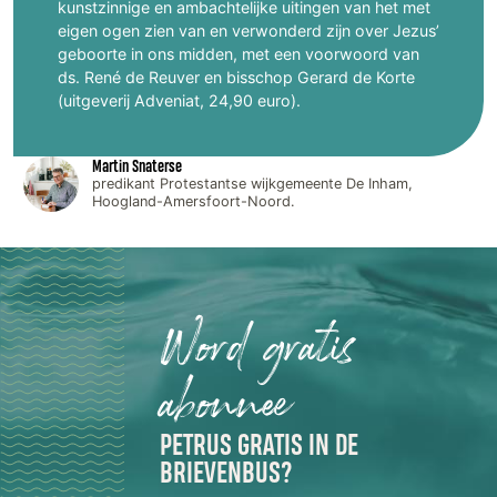
kunstzinnige en ambachtelijke uitingen van het met
eigen ogen zien van en verwonderd zijn over Jezus’
geboorte in ons midden, met een voorwoord van
ds. René de Reuver en bisschop Gerard de Korte
(uitgeverij Adveniat, 24,90 euro).
Martin Snaterse
predikant Protestantse wijkgemeente De Inham,
Hoogland-Amersfoort-Noord.
Word gratis
abonnee
PETRUS GRATIS IN DE
BRIEVENBUS?