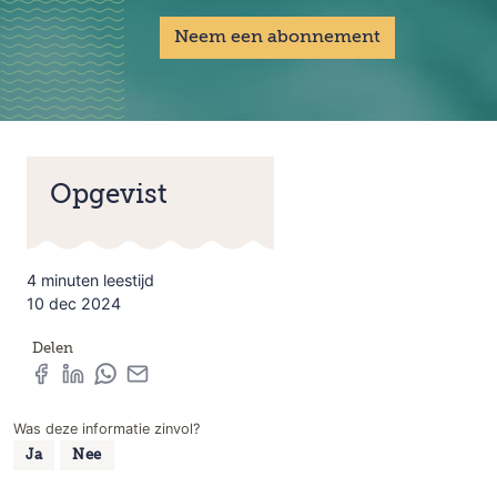
Neem een abonnement
Opgevist
4 minuten leestijd
10 dec 2024
Delen
Was deze informatie zinvol?
Ja
Nee