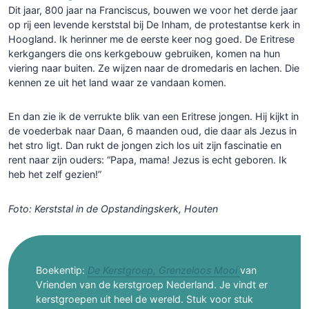
Dit jaar, 800 jaar na Franciscus, bouwen we voor het derde jaar
op rij een levende kerststal bij De Inham, de protestantse kerk in
Hoogland. Ik herinner me de eerste keer nog goed. De Eritrese
kerkgangers die ons kerkgebouw gebruiken, komen na hun
viering naar buiten. Ze wijzen naar de dromedaris en lachen. Die
kennen ze uit het land waar ze vandaan komen.
En dan zie ik de verrukte blik van een Eritrese jongen. Hij kijkt in
de voederbak naar Daan, 6 maanden oud, die daar als Jezus in
het stro ligt. Dan rukt de jongen zich los uit zijn fascinatie en
rent naar zijn ouders: “Papa, mama! Jezus is echt geboren. Ik
heb het zelf gezien!”
Foto: Kerststal in de Opstandingskerk, Houten
Boekentip:
De Kerstgroep, Grenzeloos Mooi
van
Vrienden van de kerstgroep Nederland. Je vindt er
kerstgroepen uit heel de wereld. Stuk voor stuk