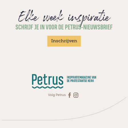
Elke week inspiratie
SCHRIJF JE IN VOOR DE PETRUS-NIEUWSBRIEF
Inschrijven
INSPIRATIEMAGAZINE VAN
DE PROTESTANTSE KERK
Volg Petrus