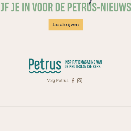
JF JE IN VOOR DE PETRUS-NIEUW
Inschrijven
INSPIRATIEMAGAZINE VAN
DE PROTESTANTSE KERK
Volg Petrus