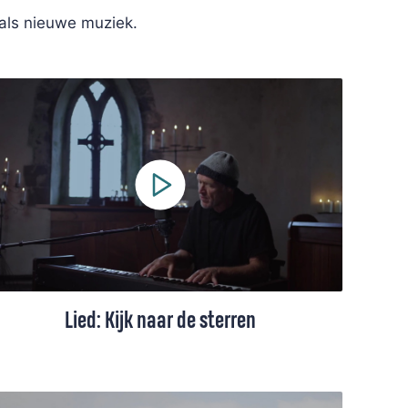
 als nieuwe muziek.
Lied: Kijk naar de sterren
Een lied van Stef Bos op Iona