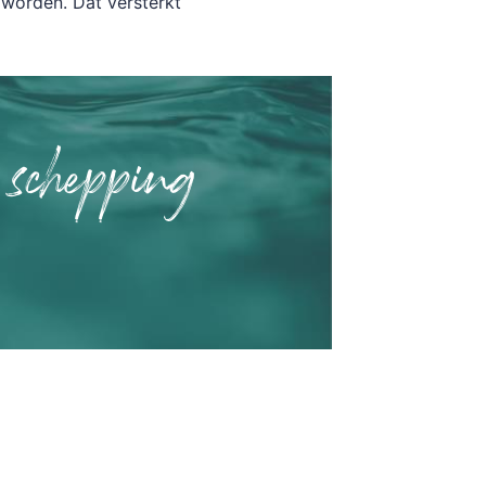
 worden. Dat versterkt
 schepping