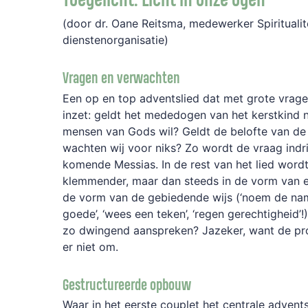
(door dr. Oane Reitsma, medewerker Spiritualite
dienstenorganisatie)
Vragen en verwachten
Een op en top adventslied dat met grote vra
inzet: geldt het mededogen van het kerstkind 
mensen van Gods wil? Geldt de belofte van de
wachten wij voor niks? Zo wordt de vraag indr
komende Messias. In de rest van het lied word
klemmender, maar dan steeds in de vorm van e
de vorm van de gebiedende wijs (‘noem de namel
goede’, ‘wees een teken’, ‘regen gerechtigheid’!
zo dwingend aanspreken? Jazeker, want de pro
er niet om.
Gestructureerde opbouw
Waar in het eerste couplet het centrale advents