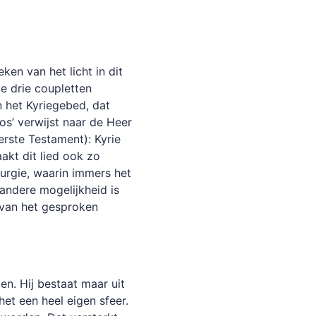
en van het licht in dit
te drie coupletten
 het Kyriegebed, dat
ios’ verwijst naar de Heer
erste Testament): Kyrie
aakt dit lied ook zo
urgie, waarin immers het
andere mogelijkheid is
 van het gesproken
n. Hij bestaat maar uit
het een heel eigen sfeer.