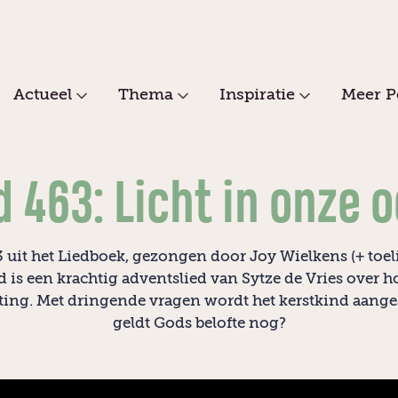
Actueel
Thema
Inspiratie
Meer P
d 463: Licht in onze 
 uit het Liedboek, gezongen door Joy Wielkens (+ toel
ed is een krachtig adventslied van Sytze de Vries over 
ing. Met dringende vragen wordt het kerstkind aang
geldt Gods belofte nog?