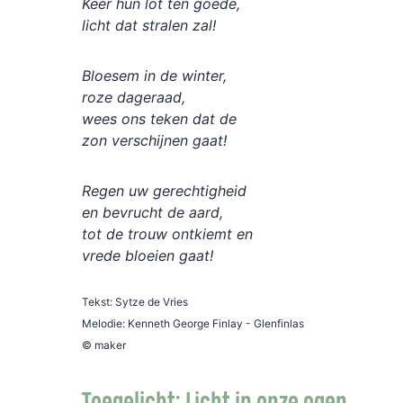
Keer hun lot ten goede,
licht dat stralen zal!
Bloesem in de winter,
roze dageraad,
wees ons teken dat de
zon verschijnen gaat!
Regen uw gerechtigheid
en bevrucht de aard,
tot de trouw ontkiemt en
vrede bloeien gaat!
Tekst: Sytze de Vries
Melodie: Kenneth George Finlay - Glenfinlas
© maker
Toegelicht: Licht in onze ogen