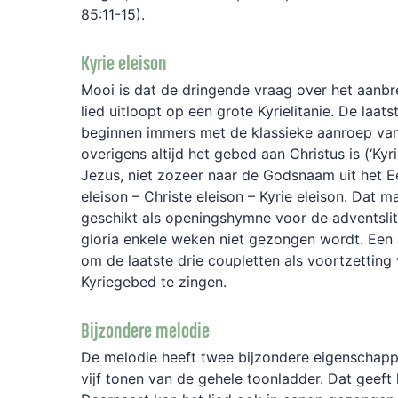
85:11-15).
Kyrie eleison
Mooi is dat de dringende vraag over het aanbrek
lied uitloopt op een grote Kyrielitanie. De laats
beginnen immers met de klassieke aanroep van
overigens altijd het gebed aan Christus is (‘Kyr
Jezus, niet zozeer naar de Godsnaam uit het E
eleison – Christe eleison – Kyrie eleison. Dat m
geschikt als openingshymne voor de adventslit
gloria enkele weken niet gezongen wordt. Een 
om de laatste drie coupletten als voortzetting
Kyriegebed te zingen.
Bijzondere melodie
De melodie heeft twee bijzondere eigenschappe
vijf tonen van de gehele toonladder. Dat geeft 