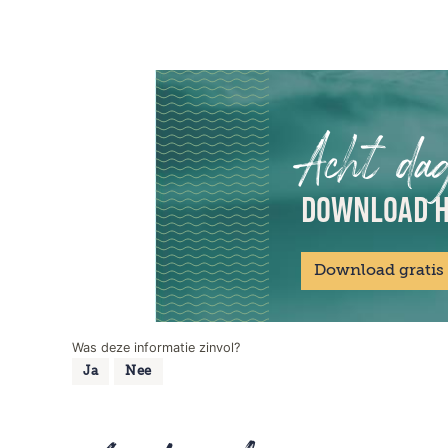
Acht da
DOWNLOAD H
Download gratis
Was deze informatie zinvol?
Ja
Nee