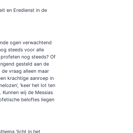
it en Eredienst in de
gende ogen verwachtend
nog steeds voor alle
 profeten nog steeds? Of
ingend gesteld aan de
t de vraag alleen maar
en krachtige aanroep in
ozen’, ‘keer het lot ten
). Kunnen wij de Messias
fetische beloftes liegen
thema ‘licht in het