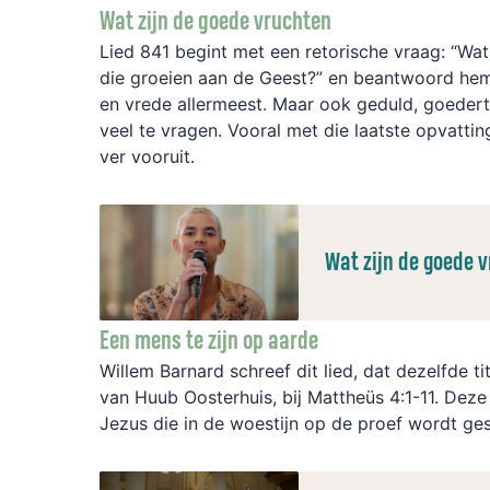
Wat zijn de goede vruchten
Lied 841 begint met een retorische vraag: “Wat
die groeien aan de Geest?” en beantwoord hem 
en vrede allermeest. Maar ook geduld, goeder
veel te vragen. Vooral met die laatste opvattin
ver vooruit.
Wat zijn de goede 
Een mens te zijn op aarde
Willem Barnard schreef dit lied, dat dezelfde tit
van Huub Oosterhuis, bij Mattheüs 4:1-11. Deze 
Jezus die in de woestijn op de proef wordt ge