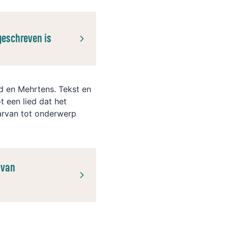
geschreven is
d en Mehrtens. Tekst en
t een lied dat het
arvan tot onderwerp
 van