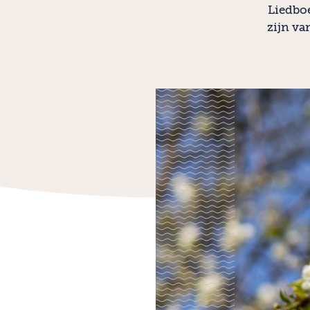
Liedboe
zijn va