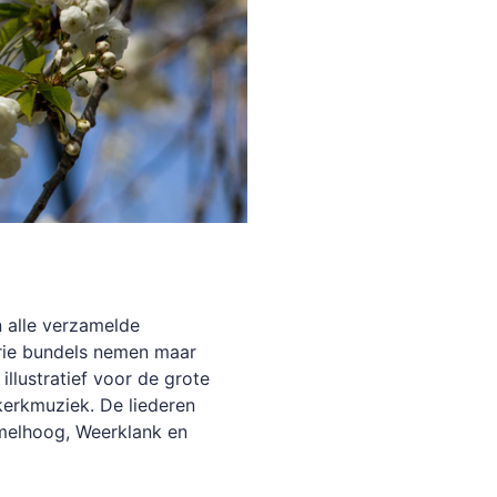
an alle verzamelde
drie bundels nemen maar
illustratief voor de grote
kerkmuziek. De liederen
melhoog, Weerklank en