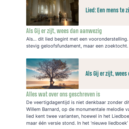
Lied: Een mens te z
Als Gij er zijt, wees dan aanwezig
Als… dit lied begint met een vooronderstelling
stevig geloofsfundament, maar een zoektocht
Als Gij er zijt, we
Alles wat over ons geschreven is
De veertigdagentijd is niet denkbaar zonder di
Willem Barnard, op de monumentale melodie va
lied kent twee varianten, hoewel in het Liedb
maar één versie stond. In het ‘nieuwe liedboek’