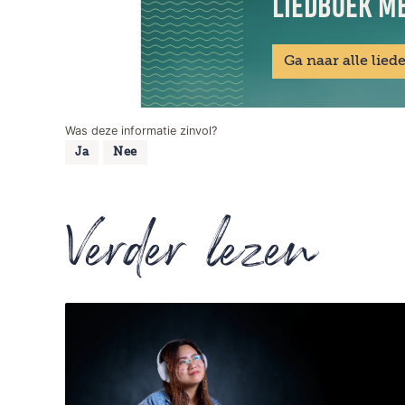
LIEDBOEK MÉ
Ga naar alle lied
Was deze informatie zinvol?
Ja
Nee
Verder lezen