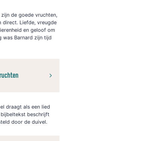
 zijn de goede vruchten,
direct. Liefde, vreugde
tierenheid en geloof om
g was Barnard zijn tijd
vruchten
el draagt als een lied
bijbeltekst beschrijft
steld door de duivel.