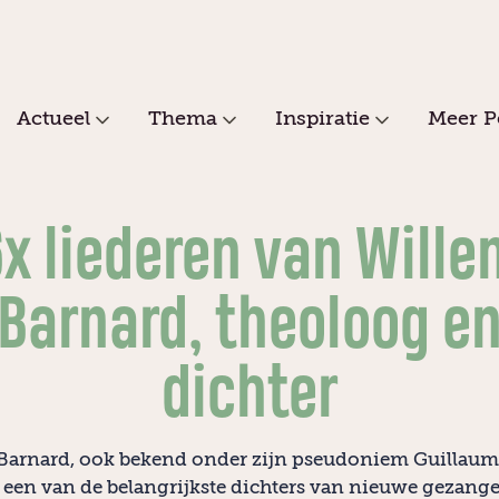
Actueel
Thema
Inspiratie
Meer P
6x liederen van Wille
Barnard, theoloog e
dichter
Barnard, ook bekend onder zijn pseudoniem Guillaum
is een van de belangrijkste dichters van nieuwe gezange