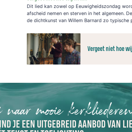
Dit lied kan zowel op Eeuwigheidszondag word
afscheid nemen en sterven in het algemeen. De
de dichtkunst van Willem Barnard zo typische
Vergeet niet hoe wi
 naar mooie kerkliedere
IND JE EEN UITGEBREID AANBOD VAN LI