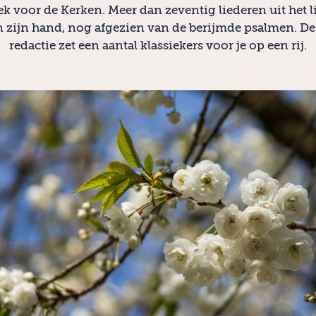
k voor de Kerken. Meer dan zeventig liederen uit het 
n zijn hand, nog afgezien van de berijmde psalmen. De
redactie zet een aantal klassiekers voor je op een rij.