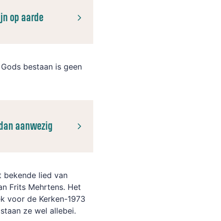
ijn op aarde
. Gods bestaan is geen
.
es dan aanwezig
t bekende lied van
n Frits Mehrtens. Het
oek voor de Kerken-1973
 staan ze wel allebei.