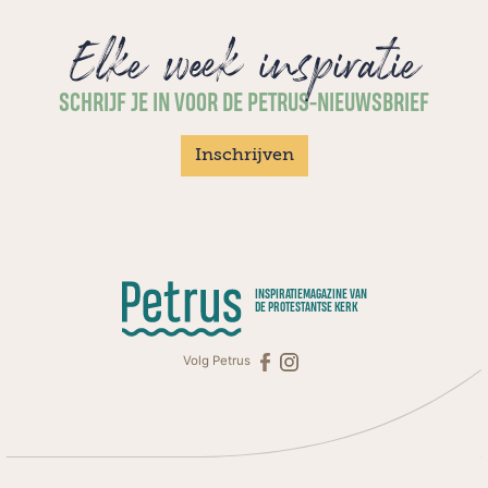
Elke week inspiratie
SCHRIJF JE IN VOOR DE PETRUS-NIEUWSBRIEF
Inschrijven
INSPIRATIEMAGAZINE VAN
DE PROTESTANTSE KERK
Volg Petrus