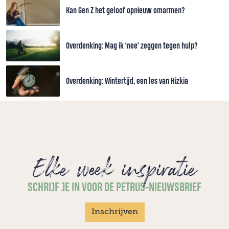
Kan Gen Z het geloof opnieuw omarmen?
Overdenking: Mag ik ‘nee’ zeggen tegen hulp?
Overdenking: Wintertijd, een les van Hizkia
Elke week inspiratie
SCHRIJF JE IN VOOR DE PETRUS-NIEUWSBRIEF
Inschrijven