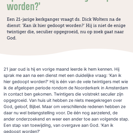
worden?’
Een 21-jarige kerkganger vraagt ds. Dick Wolters na de
dienst: 'Kan ik hier gedoopt worden?' Hij is niet de enige
twintiger die, seculier opgegroeid, nu op zoek gaat naar
God.
21 jaar oud is hij en vorige maand leerde ik hem kennen. Hij
sprak me aan na een dienst met een duidelijke vraag: ‘Kan ik
hier gedoopt worden?’ Hij is één van de vele twintigers met wie
ik de afgelopen periode rondom de Noorderkerk in Amsterdam
in contact ben gekomen. Twintigers die volstrekt seculier zijn
opgegroeid. Van huis uit hebben ze niets meegekregen over
God, geloof, Bijbel. Maar om verschillende redenen hebben ze
daar nu wel belangstelling voor. De één nog aarzelend, de
ander onderzoekend en weer een ander toe aan volgende stap.
Een stap van toewijding, van overgave aan God. ‘Kan ik
gedoopt worden?’