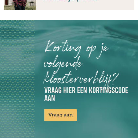
Korting op je
volgende
kloosterverblijf?
VRAAG HIER EEN KORTINGSCODE
AAN
Vraag aan