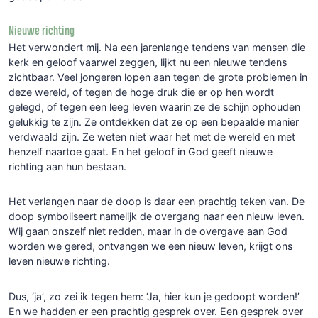
Nieuwe richting
Het verwondert mij. Na een jarenlange tendens van mensen die
kerk en geloof vaarwel zeggen, lijkt nu een nieuwe tendens
zichtbaar. Veel jongeren lopen aan tegen de grote problemen in
deze wereld, of tegen de hoge druk die er op hen wordt
gelegd, of tegen een leeg leven waarin ze de schijn ophouden
gelukkig te zijn. Ze ontdekken dat ze op een bepaalde manier
verdwaald zijn. Ze weten niet waar het met de wereld en met
henzelf naartoe gaat. En het geloof in God geeft nieuwe
richting aan hun bestaan.
Het verlangen naar de doop is daar een prachtig teken van. De
doop symboliseert namelijk de overgang naar een nieuw leven.
Wij gaan onszelf niet redden, maar in de overgave aan God
worden we gered, ontvangen we een nieuw leven, krijgt ons
leven nieuwe richting.
Dus, ‘ja’, zo zei ik tegen hem: ‘Ja, hier kun je gedoopt worden!’
En we hadden er een prachtig gesprek over. Een gesprek over