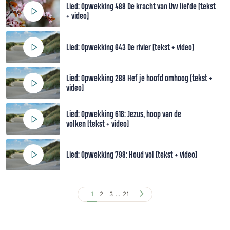
Lied: Opwekking 488 De kracht van Uw liefde [tekst
+ video]
Lied: Opwekking 643 De rivier [tekst + video]
Lied: Opwekking 288 Hef je hoofd omhoog [tekst +
video]
Lied: Opwekking 618: Jezus, hoop van de
volken [tekst + video]
Lied: Opwekking 798: Houd vol [tekst + video]
1
2
3
...
21