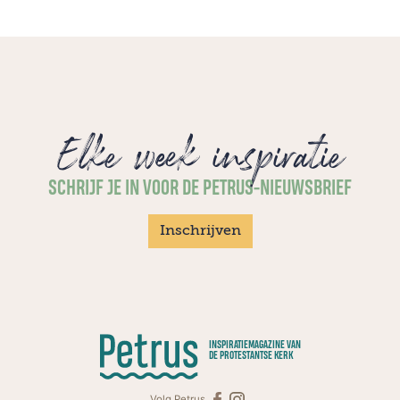
Elke week inspiratie
SCHRIJF JE IN VOOR DE PETRUS-NIEUWSBRIEF
Inschrijven
INSPIRATIEMAGAZINE VAN
DE PROTESTANTSE KERK
Volg Petrus