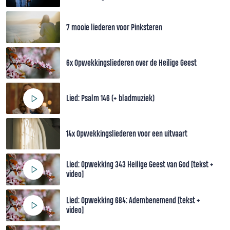
7 mooie liederen voor Pinksteren
6x Opwekkingsliederen over de Heilige Geest
Lied: Psalm 146 (+ bladmuziek)
14x Opwekkingsliederen voor een uitvaart
Lied: Opwekking 343 Heilige Geest van God [tekst +
video]
Lied: Opwekking 684: Adembenemend [tekst +
video]