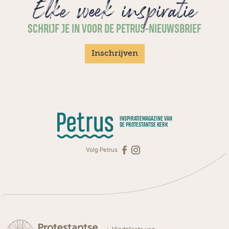
Elke week inspiratie
SCHRIJF JE IN VOOR DE PETRUS-NIEUWSBRIEF
Inschrijven
INSPIRATIEMAGAZINE VAN
DE PROTESTANTSE KERK
Volg Petrus