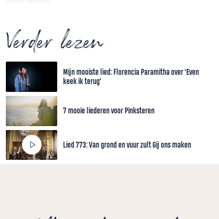
Verder lezen
Mijn mooiste lied: Florencia Paramitha over ‘Even
keek ik terug’
7 mooie liederen voor Pinksteren
Lied 773: Van grond en vuur zult Gij ons maken