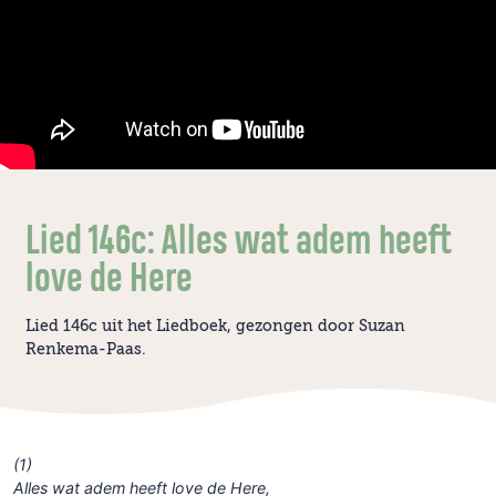
Lied 146c: Alles wat adem heeft
love de Here
Lied 146c uit het Liedboek, gezongen door Suzan
Renkema-Paas.
(1)
Alles wat adem heeft love de Here,