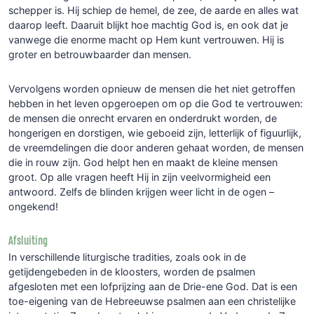
schepper is. Hij schiep de hemel, de zee, de aarde en alles wat
daarop leeft. Daaruit blijkt hoe machtig God is, en ook dat je
vanwege die enorme macht op Hem kunt vertrouwen. Hij is
groter en betrouwbaarder dan mensen.
Vervolgens worden opnieuw de mensen die het niet getroffen
hebben in het leven opgeroepen om op die God te vertrouwen:
de mensen die onrecht ervaren en onderdrukt worden, de
hongerigen en dorstigen, wie geboeid zijn, letterlijk of figuurlijk,
de vreemdelingen die door anderen gehaat worden, de mensen
die in rouw zijn. God helpt hen en maakt de kleine mensen
groot. Op alle vragen heeft Hij in zijn veelvormigheid een
antwoord. Zelfs de blinden krijgen weer licht in de ogen –
ongekend!
Afsluiting
In verschillende liturgische tradities, zoals ook in de
getijdengebeden in de kloosters, worden de psalmen
afgesloten met een lofprijzing aan de Drie-ene God. Dat is een
toe-eigening van de Hebreeuwse psalmen aan een christelijke