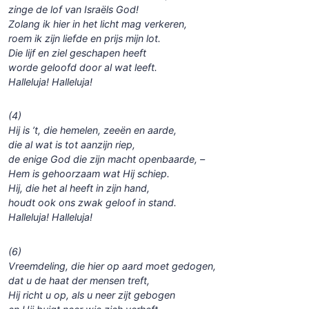
zinge de lof van Israëls God!
Zolang ik hier in het licht mag verkeren,
roem ik zijn liefde en prijs mijn lot.
Die lijf en ziel geschapen heeft
worde geloofd door al wat leeft.
Halleluja! Halleluja!
(4)
Hij is ’t, die hemelen, zeeën en aarde,
die al wat is tot aanzijn riep,
de enige God die zijn macht openbaarde, –
Hem is gehoorzaam wat Hij schiep.
Hij, die het al heeft in zijn hand,
houdt ook ons zwak geloof in stand.
Halleluja! Halleluja!
(6)
Vreemdeling, die hier op aard moet gedogen,
dat u de haat der mensen treft,
Hij richt u op, als u neer zijt gebogen