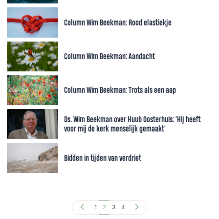
Column Wim Beekman: Rood elastiekje
Column Wim Beekman: Aandacht
Column Wim Beekman: Trots als een aap
Ds. Wim Beekman over Huub Oosterhuis: 'Hij heeft
voor mij de kerk menselijk gemaakt'
Bidden in tijden van verdriet
1
2
3
4