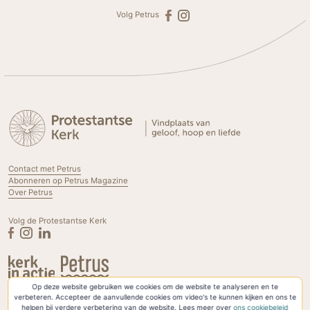
Volg Petrus
Contact met Petrus
Abonneren op Petrus Magazine
Over Petrus
Volg de Protestantse Kerk
Op deze website gebruiken we cookies om de website te analyseren en te
Privacyverklaring & Cookies
verbeteren. Accepteer de aanvullende cookies om video's te kunnen kijken en ons te
helpen bij verdere verbetering van de website. Lees meer over
ons cookiebeleid