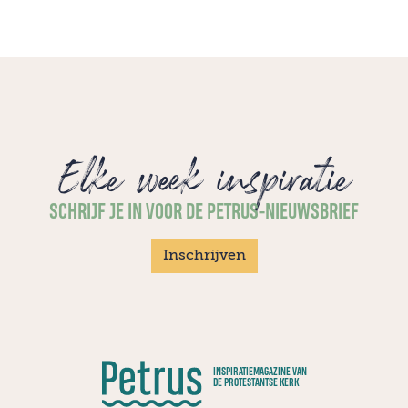
Elke week inspiratie
SCHRIJF JE IN VOOR DE PETRUS-NIEUWSBRIEF
Inschrijven
INSPIRATIEMAGAZINE VAN
DE PROTESTANTSE KERK