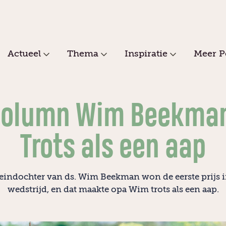
Actueel
Thema
Inspiratie
Meer P
Column Wim Beekman
Trots als een aap
eindochter van ds. Wim Beekman won de eerste prijs 
wedstrijd, en dat maakte opa Wim trots als een aap.