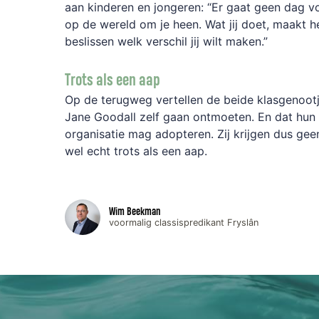
aan kinderen en jongeren: “Er gaat geen dag voo
op de wereld om je heen. Wat jij doet, maakt het
beslissen welk verschil jij wilt maken.”
Trots als een aap
Op de terugweg vertellen de beide klasgenootj
Jane Goodall zelf gaan ontmoeten. En dat hun 
organisatie mag adopteren. Zij krijgen dus gee
wel echt trots als een aap.
Wim Beekman
voormalig classispredikant Fryslân