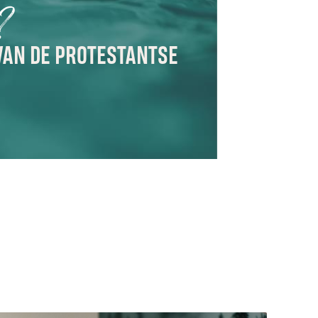
e?
VAN DE PROTESTANTSE