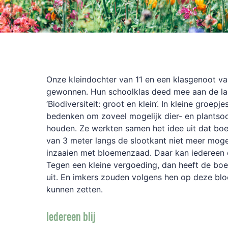
Onze kleindochter van 11 en een klasgenoot v
gewonnen. Hun schoolklas deed mee aan de lan
‘Biodiversiteit: groot en klein’. In kleine groep
bedenken om zoveel mogelijk dier- en plantsoo
houden. Ze werkten samen het idee uit dat boe
van 3 meter langs de slootkant niet meer mog
inzaaien met bloemenzaad. Daar kan iedereen
Tegen een kleine vergoeding, dan heeft de boe
uit. En imkers zouden volgens hen op deze bl
kunnen zetten.
Iedereen blij