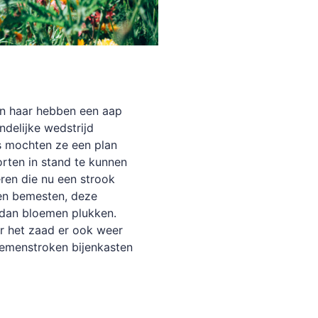
an haar hebben een aap
delijke wedstrijd
jes mochten ze een plan
rten in stand te kunnen
ren die nu een strook
en bemesten, deze
 dan bloemen plukken.
r het zaad er ook weer
oemenstroken bijenkasten