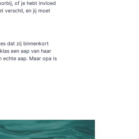
rbij, of je hebt invloed
 verschil, en jij moet
es dat zij binnenkort
klas een aap van haar
n echte aap. Maar opa is