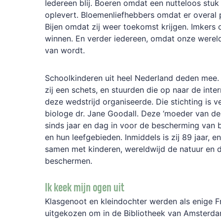
Iedereen blij. Boeren omdat een nutteloos stu
oplevert. Bloemenliefhebbers omdat er overal p
Bijen omdat zij weer toekomst krijgen. Imkers
winnen. En verder iedereen, omdat onze wereld 
van wordt.
Schoolkinderen uit heel Nederland deden mee.
zij een schets, en stuurden die op naar de inter
deze wedstrijd organiseerde. Die stichting is 
biologe dr. Jane Goodall. Deze ‘moeder van de
sinds jaar en dag in voor de bescherming van
en hun leefgebieden. Inmiddels is zij 89 jaar, en
samen met kinderen, wereldwijd de natuur en de
beschermen.
Ik keek mijn ogen uit
Klasgenoot en kleindochter werden als enige Fr
uitgekozen om in de Bibliotheek van Amsterda