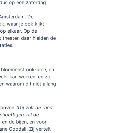
j dus op een zaterdag
e Amsterdam. De
k, waar je ook kijkt
op elkaar. Op de
 theater, daar hielden de
aties.
e bloemenstrook-idee, en
 echt kan werken, en zo
en waarom dit niet allang
j boven:
‘Gij zult de rand
ehoeftigen zal de
en de bijen, en voor
ne Goodall. Zij vertelt