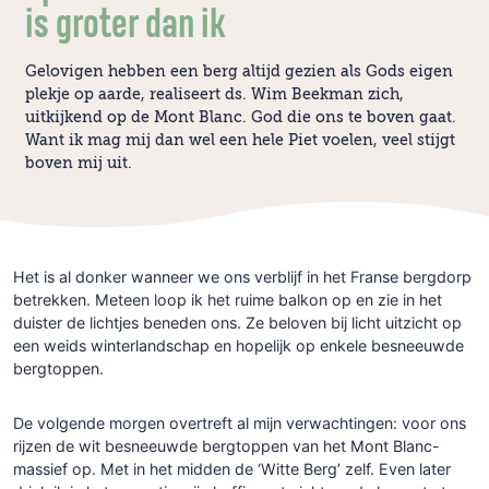
is groter dan ik
Gelovigen hebben een berg altijd gezien als Gods eigen
plekje op aarde, realiseert ds. Wim Beekman zich,
uitkijkend op de Mont Blanc. God die ons te boven gaat.
Want ik mag mij dan wel een hele Piet voelen, veel stijgt
boven mij uit.
Het is al donker wanneer we ons verblijf in het Franse bergdorp
betrekken. Meteen loop ik het ruime balkon op en zie in het
duister de lichtjes beneden ons. Ze beloven bij licht uitzicht op
een weids winterlandschap en hopelijk op enkele besneeuwde
bergtoppen.
De volgende morgen overtreft al mijn verwachtingen: voor ons
rijzen de wit besneeuwde bergtoppen van het Mont Blanc-
massief op. Met in het midden de ‘Witte Berg’ zelf. Even later