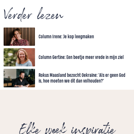
Verder lezen
Column Irene: Je kop leegmaken
Column Gertine: Een beetje meer vrede in mijn ziel
Rokus Maasland bezocht Oekraïne: 'Als er geen God
is, hoe moeten we dit dan volhouden?’
Elke week inspiratie