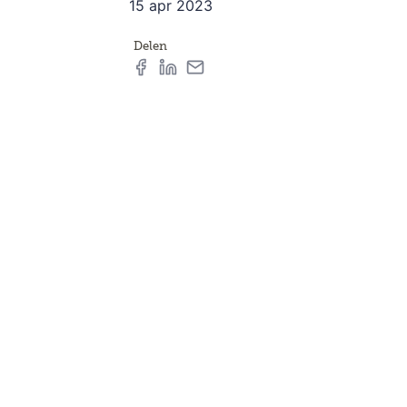
15 apr 2023
Delen