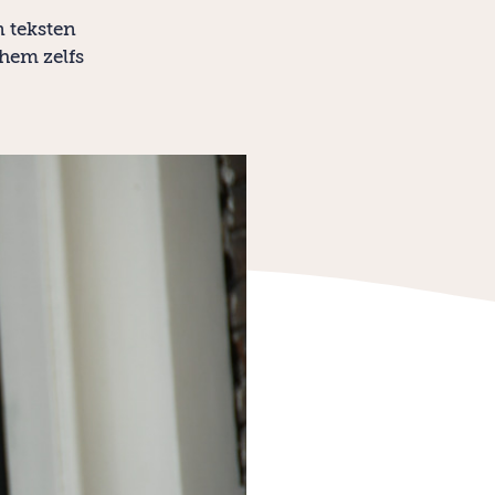
 teksten
 hem zelfs