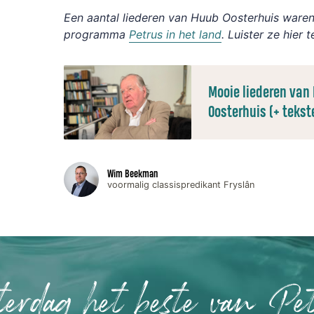
Een aantal liederen van Huub Oosterhuis waren 
programma
Petrus in het land
. Luister ze hier t
Mooie liederen van
Oosterhuis (+ tekst
Wim Beekman
voormalig classispredikant Fryslân
terdag het beste van Pet