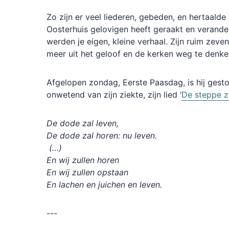
Zo zijn er veel liederen, gebeden, en hertaald
Oosterhuis gelovigen heeft geraakt en verand
werden je eigen, kleine verhaal. Zijn ruim zeve
meer uit het geloof en de kerken weg te denk
Afgelopen zondag, Eerste Paasdag, is hij gesto
onwetend van zijn ziekte, zijn lied ‘
De steppe z
De dode zal leven,
De dode zal horen: nu leven.
(…)
En wij zullen horen
En wij zullen opstaan
En lachen en juichen en leven.
---