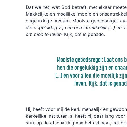
Dat we het, wat God betreft, met elkaar moeten
Makkelijke en moeilijke, mooie en onaantrekkel
ongelukkige mensen. Mooiste gebedsregel:
La
die ongelukkig zijn en onaantrekkelijk (…) en vo
om mee te leven.
Kijk, dat is genade.
Mooiste gebedsregel: Laat ons 
hen die ongelukkig zijn en onaa
(…) en voor allen die moeilijk zi
leven. Kijk, dat is gena
Hij heeft voor mij de kerk menselijk en gewoo
kerkelijke instituten, al heeft hij daar lang voor
stuk op de afschaffing van het celibaat, het op