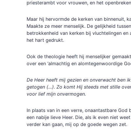
priesterambt voor vrouwen, en het openbreken 
Maar hij hervormde de kerken van binnenuit, ka
Maakte ze meer menselijk. De gelijkheid tuss
betrokkenheid van kerken bij vluchtelingen en 
het hart gedrukt.
Ook de theologie heeft hij menselijker gemaakt
over een ‘almachtig en alomtegenwoordige God
De Heer heeft mij gezien en onverwacht ben i
getogen (…). Zo komt Hij steeds met stille ov
voor lief mijn onvermogen.
In plaats van in een verre, onaantastbare God 
een nabije lieve Heer. Die, als ik even niet weet
verder kan gaan, mij op de goede wegen zet.