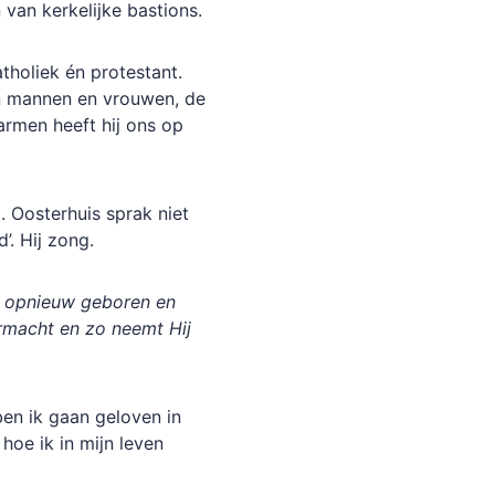
van kerkelijke bastions.
tholiek én protestant.
en mannen en vrouwen, de
armen heeft hij ons op
. Oosterhuis sprak niet
’. Hij zong.
k opnieuw geboren en
ermacht en zo neemt Hij
ben ik gaan geloven in
 hoe ik in mijn leven