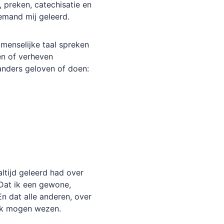
l, preken, catechisatie en
iemand mij geleerd.
menselijke taal spreken
n of verheven
anders geloven of doen:
ltijd geleerd had over
 Dat ik een gewone,
n dat alle anderen, over
ook mogen wezen.