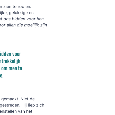
 zien te rooien.
ijke, gelukkige en
at ons bidden voor hen
or allen die moeilijk zijn
bidden voor
ntrekkelijk
jn om mee te
de.
n gemaakt. Niet de
 gestreden. Hij liep zich
enstellen van het