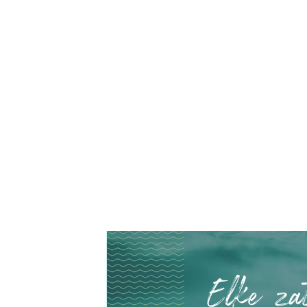
Elke za