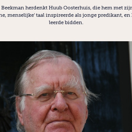
 Beekman herdenkt Huub Oosterhuis, die hem met zijn
e, menselijke' taal inspireerde als jonge predikant, en
leerde bidden.