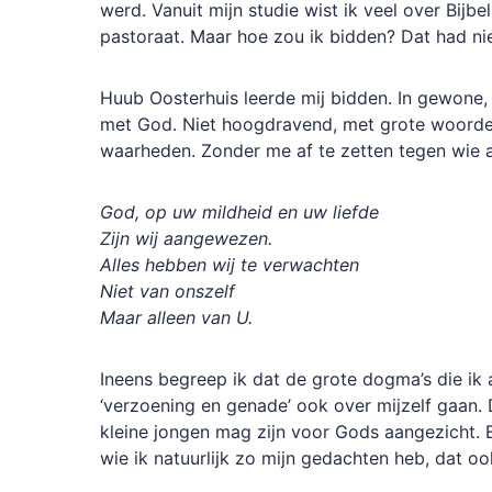
werd. Vanuit mijn studie wist ik veel over Bijbe
pastoraat. Maar hoe zou ik bidden? Dat had n
Huub Oosterhuis leerde mij bidden. In gewone, 
met God. Niet hoogdravend, met grote woorde
waarheden. Zonder me af te zetten tegen wie 
God, op uw mildheid en uw liefde
Zijn wij aangewezen.
Alles hebben wij te verwachten
Niet van onszelf
Maar alleen van U.
Ineens begreep ik dat de grote dogma’s die ik a
‘verzoening en genade’ ook over mijzelf gaan.
kleine jongen mag zijn voor Gods aangezicht. E
wie ik natuurlijk zo mijn gedachten heb, dat 