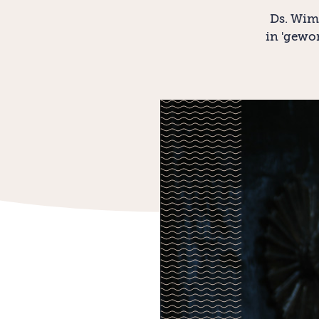
Ds. Wim
in 'gewon