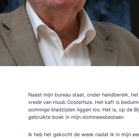
Naast mijn bureau staat, onder handbereik, h
vrede
van Huub Oosterhuis. Het kaft is beduime
sommige bladzijden liggen los. Het is, op de Bi
gebruikte boek in mijn domineesbestaan.
Ik heb het gekocht de week nadat ik in mijn e