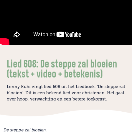
Lied 608: De steppe zal bloeien
(tekst + video + betekenis)
Lenny Kuhr zingt lied 608 uit het Liedboek: 'De steppe zal
bloeien'. Dit is een bekend lied voor christenen. Het gaat
over hoop, verwachting en een betere toekomst.
De steppe zal bloeien.