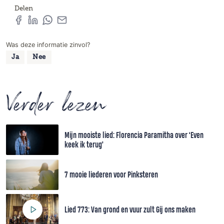
Delen
Was deze informatie zinvol?
Ja
Nee
Verder lezen
Mijn mooiste lied: Florencia Paramitha over ‘Even
keek ik terug’
7 mooie liederen voor Pinksteren
Lied 773: Van grond en vuur zult Gij ons maken