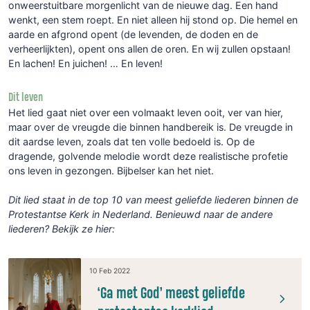
onweerstuitbare morgenlicht van de nieuwe dag. Een hand
wenkt, een stem roept. En niet alleen hij stond op. Die hemel en
aarde en afgrond opent (de levenden, de doden en de
verheerlijkten), opent ons allen de oren. En wij zullen opstaan!
En lachen! En juichen! … En leven!
Dit leven
Het lied gaat niet over een volmaakt leven ooit, ver van hier,
maar over de vreugde die binnen handbereik is. De vreugde in
dit aardse leven, zoals dat ten volle bedoeld is. Op de
dragende, golvende melodie wordt deze realistische profetie
ons leven in gezongen. Bijbelser kan het niet.
Dit lied staat in de top 10 van meest geliefde liederen binnen de
Protestantse Kerk in Nederland. Benieuwd naar de andere
liederen? Bekijk ze hier:
10 Feb 2022
‘Ga met God’ meest geliefde