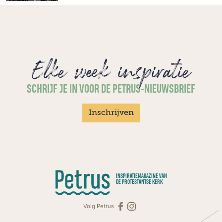
Elke week inspiratie
SCHRIJF JE IN VOOR DE PETRUS-NIEUWSBRIEF
Inschrijven
INSPIRATIEMAGAZINE VAN
DE PROTESTANTSE KERK
Volg Petrus