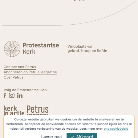
Contact met Petrus
Abonneren op Petrus Magazine
Over Petrus
Volg de Protestantse Kerk
Op deze website gebruiken we cookies om de website te analyseren en te
Privacyverklaring & Cookies
verbeteren. Accepteer de aanvullende cookies om video's te kunnen kijken en ons te
helpen bij verdere verbetering van de website. Lees meer over
ons cookiebeleid
Liever niet
Akkoord