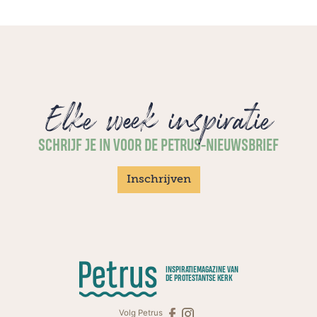
Elke week inspiratie
SCHRIJF JE IN VOOR DE PETRUS-NIEUWSBRIEF
Inschrijven
INSPIRATIEMAGAZINE VAN
DE PROTESTANTSE KERK
Volg Petrus