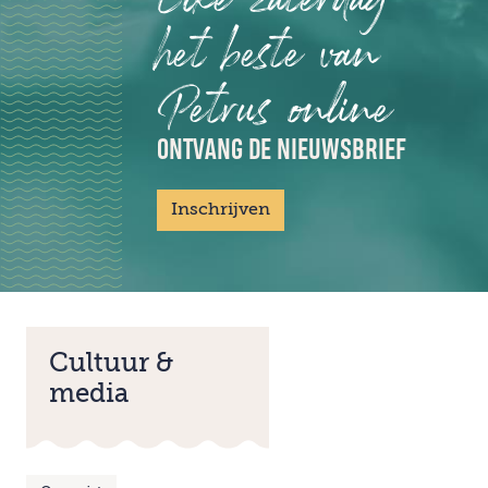
het beste van
Petrus online
ONTVANG DE NIEUWSBRIEF
Inschrijven
Cultuur &
media