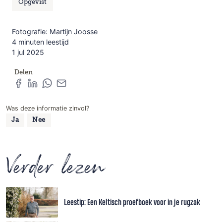
Opgevist
Fotografie: Martijn Joosse
4 minuten leestijd
1 jul 2025
Delen
Was deze informatie zinvol?
Ja
Nee
Verder lezen
Leestip: Een Keltisch proefboek voor in je rugzak