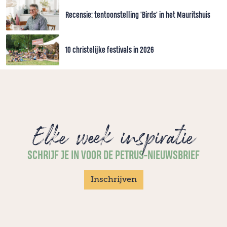
Recensie: tentoonstelling 'Birds' in het Mauritshuis
10 christelijke festivals in 2026
Elke week inspiratie
SCHRIJF JE IN VOOR DE PETRUS-NIEUWSBRIEF
Inschrijven