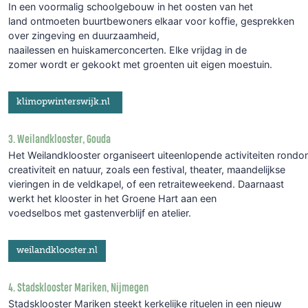
In een voormalig schoolgebouw in het oosten van het
land ontmoeten buurtbewoners elkaar voor koffie, gesprekken
over zingeving en duurzaamheid,
naailessen en huiskamerconcerten. Elke vrijdag in de
zomer wordt er gekookt met groenten uit eigen moestuin.
klimopwinterswijk.nl
3. Weilandklooster, Gouda
Het Weilandklooster organiseert uiteenlopende activiteiten rondo
creativiteit en natuur, zoals een festival, theater, maandelijkse
vieringen in de veldkapel, of een retraiteweekend. Daarnaast
werkt het klooster in het Groene Hart aan een
voedselbos met gastenverblijf en atelier.
weilandklooster.nl
4. Stadsklooster Mariken, Nijmegen
Stadsklooster Mariken steekt kerkelijke rituelen in een nieuw