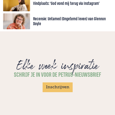
Vindplaats: ‘God vond mij terug via Instagram’
Recensie: Untamed (Ongetemd leven) van Glennon
Doyle
Elke week inspiratie
SCHRIJF JE IN VOOR DE PETRUS-NIEUWSBRIEF
Inschrijven