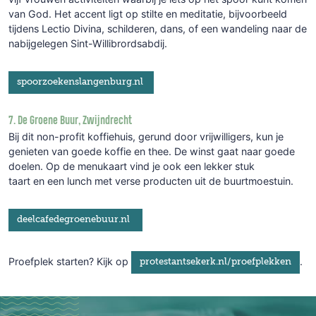
van God. Het accent ligt op stilte en meditatie, bijvoorbeeld
tijdens Lectio Divina, schilderen, dans, of een wandeling naar de
nabijgelegen Sint-Willibrordsabdij.
spoorzoekenslangenburg.nl
7. De Groene Buur, Zwijndrecht
Bij dit non-profit koffiehuis, gerund door vrijwilligers, kun je
genieten van goede koffie en thee. De winst gaat naar goede
doelen. Op de menukaart vind je ook een lekker stuk
taart en een lunch met verse producten uit de buurtmoestuin.
deelcafedegroenebuur.nl
Proefplek starten?
Kijk op
.
protestantsekerk.nl/proefplekken