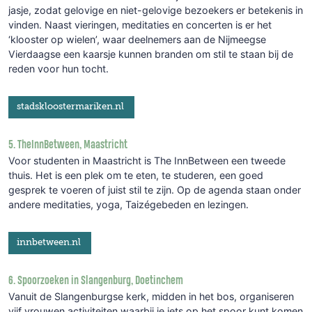
jasje, zodat gelovige en niet-gelovige bezoekers er betekenis in
vinden. Naast vieringen, meditaties en concerten is er het
‘klooster op wielen’, waar deelnemers aan de Nijmeegse
Vierdaagse een kaarsje kunnen branden om stil te staan bij de
reden voor hun tocht.
stadskloostermariken.nl
5. TheInnBetween, Maastricht
Voor studenten in Maastricht is The InnBetween een tweede
thuis. Het is een plek om te eten, te studeren, een goed
gesprek te voeren of juist stil te zijn. Op de agenda staan onder
andere meditaties, yoga, Taizégebeden en lezingen.
innbetween.nl
6. Spoorzoeken in Slangenburg, Doetinchem
Vanuit de Slangenburgse kerk, midden in het bos, organiseren
vijf vrouwen activiteiten waarbij je iets op het spoor kunt komen