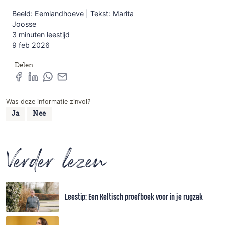
Beeld: Eemlandhoeve | Tekst: Marita
Joosse
3 minuten leestijd
9 feb 2026
Delen
Was deze informatie zinvol?
Ja
Nee
Verder lezen
Leestip: Een Keltisch proefboek voor in je rugzak