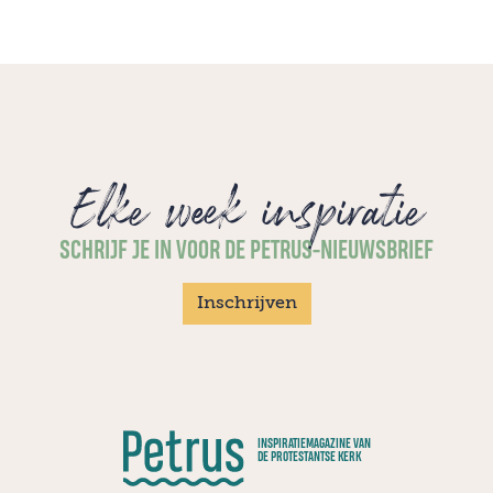
Elke week inspiratie
SCHRIJF JE IN VOOR DE PETRUS-NIEUWSBRIEF
Inschrijven
INSPIRATIEMAGAZINE VAN
DE PROTESTANTSE KERK