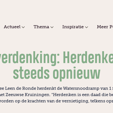
Actueel
Thema
Inspiratie
Meer P
erdenking: Herdenk
steeds opnieuw
e Leen de Ronde herdenkt de Watersnoodramp van 1 f
het Zeeuwse Kruiningen. "Herdenken is een daad die 
orden op de krachten van de vernietiging, telkens op