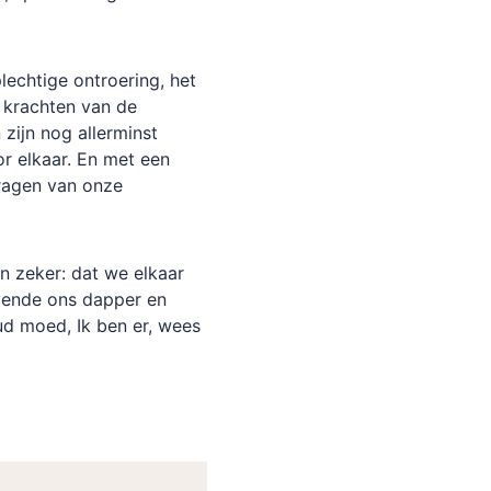
echtige ontroering, het
 krachten van de
zijn nog allerminst
r elkaar. En met een
vragen van onze
n zeker: dat we elkaar
vende ons dapper en
ud moed, Ik ben er, wees