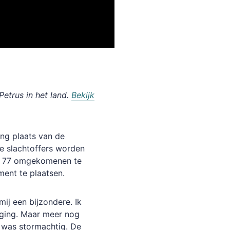
etrus in het land.
Bekijk
ing plaats van de
e slachtoffers worden
le 77 omgekomenen te
ent te plaatsen.
mij een bijzondere. Ik
gging. Maar meer nog
 was stormachtig. De