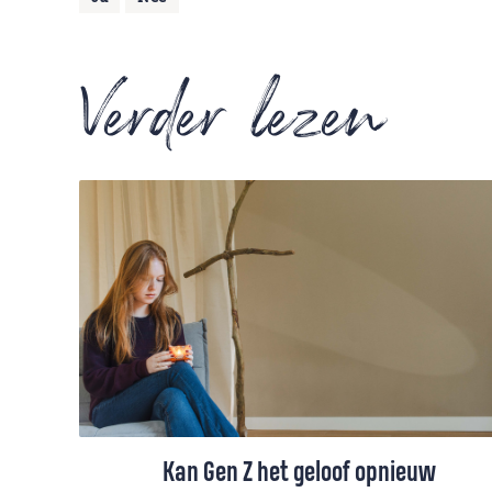
Verder lezen
Kan Gen Z het geloof opnieuw