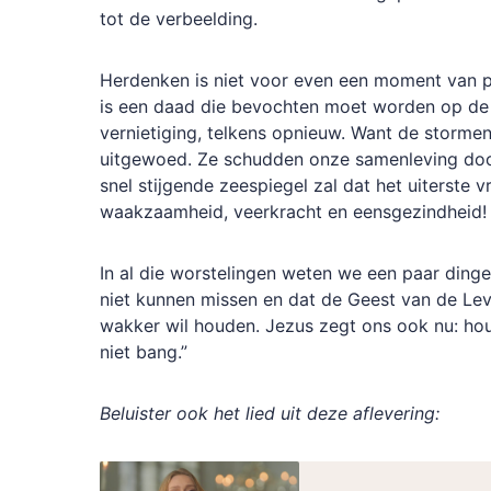
tot de verbeelding.
Herdenken is niet voor even een moment van pl
is een daad die bevochten moet worden op de
vernietiging, telkens opnieuw. Want de stormen 
uitgewoed. Ze schudden onze samenleving doo
snel stijgende zeespiegel zal dat het uiterste 
waakzaamheid, veerkracht en eensgezindheid!
In al die worstelingen weten we een paar dinge
niet kunnen missen en dat de Geest van de Le
wakker wil houden. Jezus zegt ons ook nu: ho
niet bang.”
Beluister ook het lied uit deze aflevering: