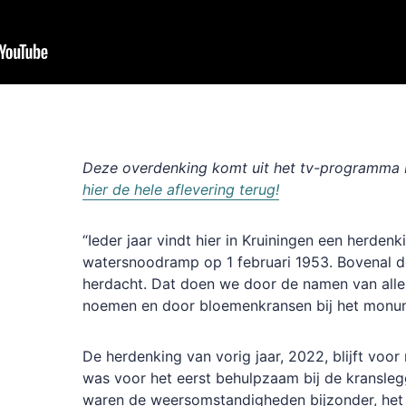
Deze overdenking komt uit het tv-programma P
hier de hele aflevering terug!
“Ieder jaar vindt hier in Kruiningen een herdenk
watersnoodramp op 1 februari 1953. Bovenal d
herdacht. Dat doen we door de namen van al
noemen en door bloemenkransen bij het monum
De herdenking van vorig jaar, 2022, blijft voor 
was voor het eerst behulpzaam bij de kransle
waren de weersomstandigheden bijzonder, het