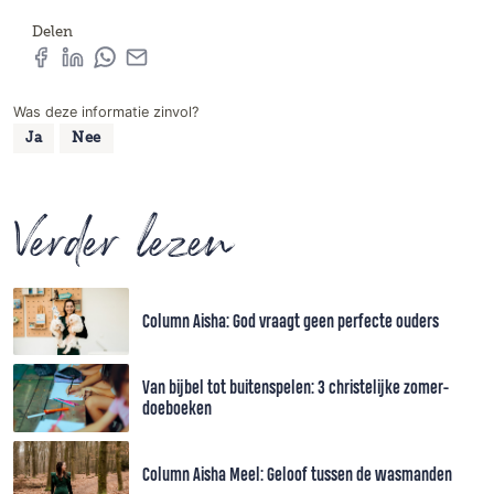
Delen
Was deze informatie zinvol?
Ja
Nee
Verder lezen
Column Aisha: God vraagt geen perfecte ouders
Van bijbel tot buitenspelen: 3 christelijke zomer-
doeboeken
Column Aisha Meel: Geloof tussen de wasmanden