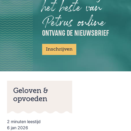
het beste van
Petrus online
ONTVANG DE NIEUWSBRIEF
Inschrijven
Geloven &
opvoeden
2 minuten leestijd
6 jan 2026