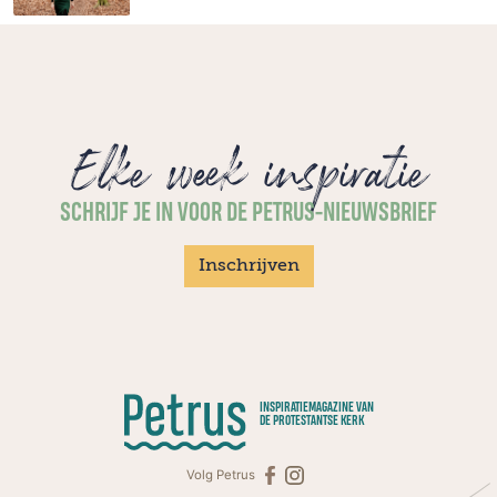
Elke week inspiratie
SCHRIJF JE IN VOOR DE PETRUS-NIEUWSBRIEF
Inschrijven
INSPIRATIEMAGAZINE VAN
DE PROTESTANTSE KERK
Volg Petrus