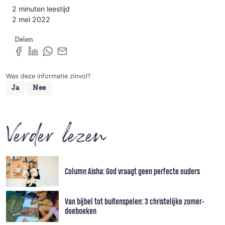
2 minuten leestijd
2 mei 2022
Delen
Was deze informatie zinvol?
Ja
Nee
Verder lezen
Column Aisha: God vraagt geen perfecte ouders
Van bijbel tot buitenspelen: 3 christelijke zomer-
doeboeken