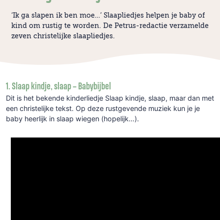
‘Ik ga slapen ik ben moe…’ Slaapliedjes helpen je baby of
kind om rustig te worden. De Petrus-redactie verzamelde
zeven christelijke slaapliedjes.
1. Slaap kindje, slaap – Babybijbel
Dit is het bekende kinderliedje Slaap kindje, slaap, maar dan met
een christelijke tekst. Op deze rustgevende muziek kun je je
baby heerlijk in slaap wiegen (hopelijk…).