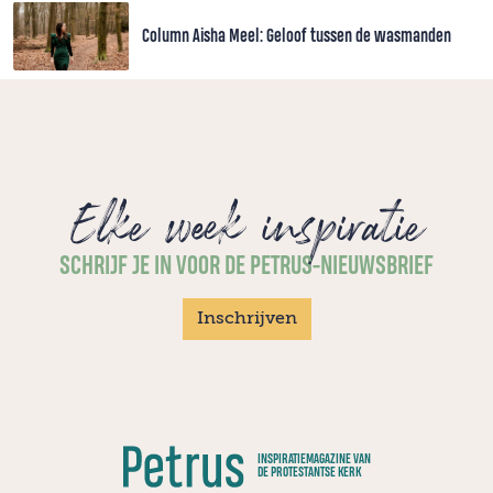
Column Aisha Meel: Geloof tussen de wasmanden
Elke week inspiratie
SCHRIJF JE IN VOOR DE PETRUS-NIEUWSBRIEF
Inschrijven
INSPIRATIEMAGAZINE VAN
DE PROTESTANTSE KERK