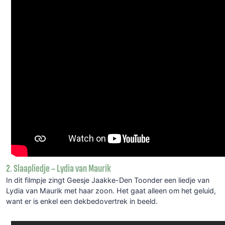
2. Slaapliedje – Lydia van Maurik
In dit filmpje zingt Geesje Jaakke-Den Toonder
een liedje van
Lydia van Maurik met haar zoon. Het gaat alleen om het geluid,
want er is enkel een dekbedovertrek in beeld.