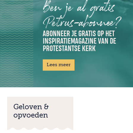
Ben je al gratis
Petrus-abonnee?
ABONNEER JE GRATIS OP HET
INSPIRATIEMAGAZINE VAN DE
PROTESTANTSE KERK
Lees meer
Geloven &
opvoeden