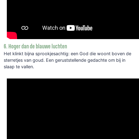
6. Hoger dan de blauwe luchten
Het klinkt bijna sprookjesachtig: een God die woont boven de
sterretjes van goud. Een geruststellende gedachte om bij in
slaap te vallen.