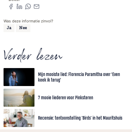
Was deze informatie zinvol?
Ja
Nee
Verder lezen
Mijn mooiste lied: Florencia Paramitha over ‘Even
keek ik terug’
7 mooie liederen voor Pinksteren
Recensie: tentoonstelling 'Birds' in het Mauritshuis