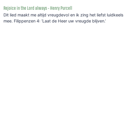
Rejoice in the Lord always - Henry Purcell
Dit lied maakt me altijd vreugdevol en ik zing het liefst luidkeels
mee. Filippenzen 4: ‘Laat de Heer uw vreugde blijven.’