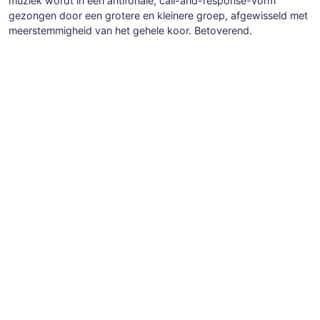
muziek wordt in een antifonale, call-and-response-vorm
gezongen door een grotere en kleinere groep, afgewisseld met
meerstemmigheid van het gehele koor. Betoverend.