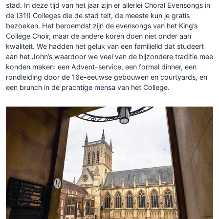
stad. In deze tijd van het jaar zijn er allerlei Choral Evensongs in
de (31!) Colleges die de stad telt, de meeste kun je gratis
bezoeken. Het beroemdst zijn de evensongs van het King’s
College Choir, maar de andere koren doen niet onder aan
kwaliteit. We hadden het geluk van een familielid dat studeert
aan het John’s waardoor we veel van de bijzondere traditie mee
konden maken: een Advent-service, een formal dinner, een
rondleiding door de 16e-eeuwse gebouwen en courtyards, en
een brunch in de prachtige mensa van het College.