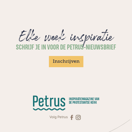
Elke week inspiratie
SCHRIJF JE IN VOOR DE PETRUS-NIEUWSBRIEF
Inschrijven
INSPIRATIEMAGAZINE VAN
DE PROTESTANTSE KERK
Volg Petrus