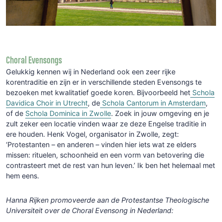
Choral Evensongs
Gelukkig kennen wij in Nederland ook een zeer rijke
korentraditie en zijn er in verschillende steden Evensongs te
bezoeken met kwalitatief goede koren. Bijvoorbeeld het
Schola
Davidica Choir in Utrecht
, de
Schola Cantorum in Amsterdam
,
of de
Schola Dominica in Zwolle
. Zoek in jouw omgeving en je
zult zeker een locatie vinden waar ze deze Engelse traditie in
ere houden. Henk Vogel, organisator in Zwolle, zegt:
‘Protestanten – en anderen – vinden hier iets wat ze elders
missen: rituelen, schoonheid en een vorm van betovering die
contrasteert met de rest van hun leven.’ Ik ben het helemaal met
hem eens.
Hanna Rijken promoveerde aan de Protestantse Theologische
Universiteit over de Choral Evensong in Nederland: