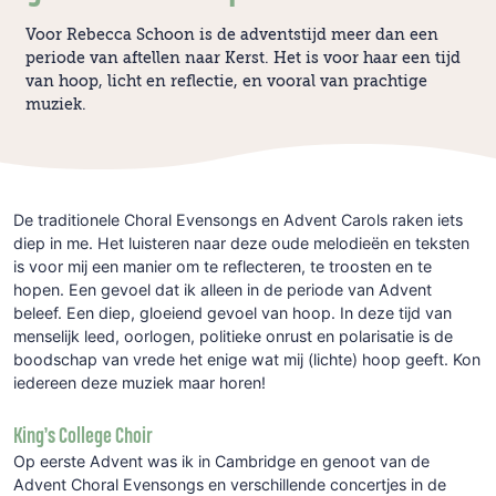
Voor Rebecca Schoon is de adventstijd meer dan een
periode van aftellen naar Kerst. Het is voor haar een tijd
van hoop, licht en reflectie, en vooral van prachtige
muziek.
De traditionele Choral Evensongs en Advent Carols raken iets
diep in me. Het luisteren naar deze oude melodieën en teksten
is voor mij een manier om te reflecteren, te troosten en te
hopen. Een gevoel dat ik alleen in de periode van Advent
beleef. Een diep, gloeiend gevoel van hoop. In deze tijd van
menselijk leed, oorlogen, politieke onrust en polarisatie is de
boodschap van vrede het enige wat mij (lichte) hoop geeft. Kon
iedereen deze muziek maar horen!
King’s College Choir
Op eerste Advent was ik in Cambridge en genoot van de
Advent Choral Evensongs en verschillende concertjes in de