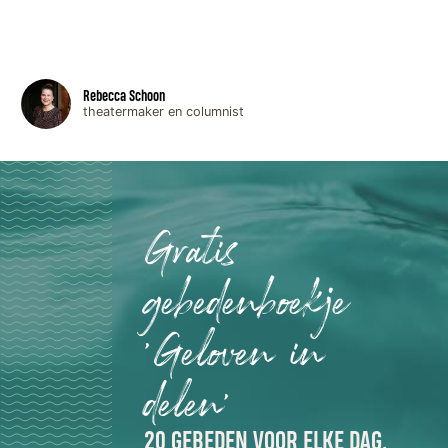
Rebecca Schoon
theatermaker en columnist
Gratis
gebedenboekje
'Geloven in
delen'
20 GEBEDEN VOOR ELKE DAG,