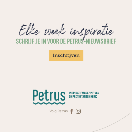
Elke week inspiratie
SCHRIJF JE IN VOOR DE PETRUS-NIEUWSBRIEF
Inschrijven
INSPIRATIEMAGAZINE VAN
DE PROTESTANTSE KERK
Volg Petrus