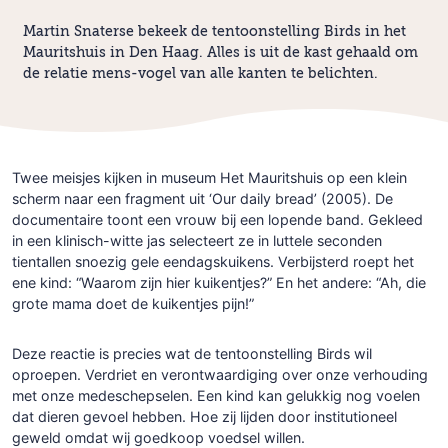
Martin Snaterse bekeek de tentoonstelling Birds in het
Mauritshuis in Den Haag. Alles is uit de kast gehaald om
de relatie mens-vogel van alle kanten te belichten.
Twee meisjes kijken in museum Het Mauritshuis op een klein
scherm naar een fragment uit ‘Our daily bread’ (2005). De
documentaire toont een vrouw bij een lopende band. Gekleed
in een klinisch-witte jas selecteert ze in luttele seconden
tientallen snoezig gele eendagskuikens. Verbijsterd roept het
ene kind: “Waarom zijn hier kuikentjes?” En het andere: “Ah, die
grote mama doet de kuikentjes pijn!”
Deze reactie is precies wat de tentoonstelling Birds wil
oproepen. Verdriet en verontwaardiging over onze verhouding
met onze medeschepselen. Een kind kan gelukkig nog voelen
dat dieren gevoel hebben. Hoe zij lijden door institutioneel
geweld omdat wij goedkoop voedsel willen.