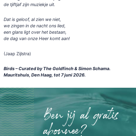
de tjiftjaf zijn muziekje uit.
Dat is geloof, al zien we niet,
we zingen in de nacht ons lied,
een glans ligt over het bestaan,
de dag van onze Heer komt aan!
(Jaap Zijlstra)
Birds – Curated by The Goldfinch & Simon Schama.
Mauritshuis, Den Haag, tot 7 juni 2026.
Ben jij al gratis
abonnee?