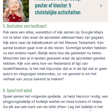
peuter of kleuter: 5
christelijke activiteiten
5. Bestudeer een landkaart
Pak eens een atlas, wereldbol of kijk samen op Google Maps
om te laten zien waar de apostelen allemaal heen zijn gegaan.
Kijk eens naar de bijbelboeken uit het Nieuwe Testament. Een
aantal boeken gaat over al die reizen. Sommige landen hebben
nu een andere naam. Bekijk eens hoe die gebieden nu heten.
Misschien ben je in landen geweest waar de apostelen gereisd
hebben. Kijk ook eens hoe ver Nederland af ligt van
Israël/Palestina. Is het niet bijzonder dat er in de tijd dat er geen
auto’s en vliegtuigen bestonden, zo ver gereisd is om het
verhaal van Jezus bekend te maken?
6. Speel met wind
Speel samen het volgende spelletje. Je hebt hiervoor nodig: een
pingpongballetje of bolletje watten en twee kokers of rietjes.
Ga elk aan een kant van de tafel zitten. Leg het balletje in het