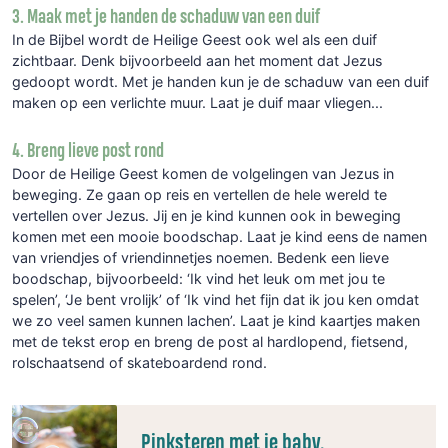
3. Maak met je handen de schaduw van een duif
In de Bijbel wordt de Heilige Geest ook wel als een duif
zichtbaar. Denk bijvoorbeeld aan het moment dat Jezus
gedoopt wordt. Met je handen kun je de schaduw van een duif
maken op een verlichte muur. Laat je duif maar vliegen...
4. Breng lieve post rond
Door de Heilige Geest komen de volgelingen van Jezus in
beweging. Ze gaan op reis en vertellen de hele wereld te
vertellen over Jezus. Jij en je kind kunnen ook in beweging
komen met een mooie boodschap. Laat je kind eens de namen
van vriendjes of vriendinnetjes noemen. Bedenk een lieve
boodschap, bijvoorbeeld: ‘Ik vind het leuk om met jou te
spelen’, ‘Je bent vrolijk’ of ‘Ik vind het fijn dat ik jou ken omdat
we zo veel samen kunnen lachen’. Laat je kind kaartjes maken
met de tekst erop en breng de post al hardlopend, fietsend,
rolschaatsend of skateboardend rond.
Pinksteren met je baby,