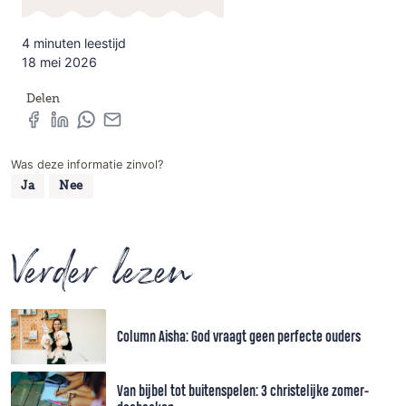
4 minuten leestijd
18 mei 2026
Delen
Was deze informatie zinvol?
Ja
Nee
Verder lezen
Column Aisha: God vraagt geen perfecte ouders
Van bijbel tot buitenspelen: 3 christelijke zomer-