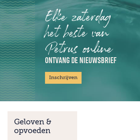
Elke zaterdag
het beste van
Petrus online
ONTVANG DE NIEUWSBRIEF
Inschrijven
Geloven &
opvoeden