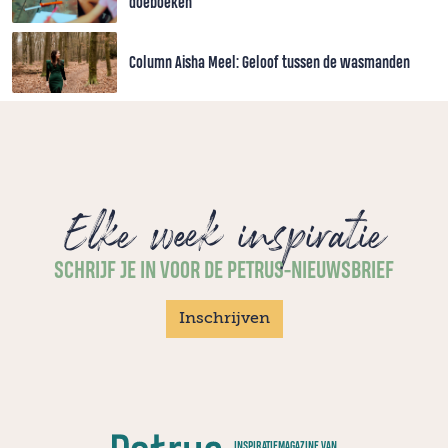
doeboeken
Column Aisha Meel: Geloof tussen de wasmanden
Elke week inspiratie
SCHRIJF JE IN VOOR DE PETRUS-NIEUWSBRIEF
Inschrijven
INSPIRATIEMAGAZINE VAN