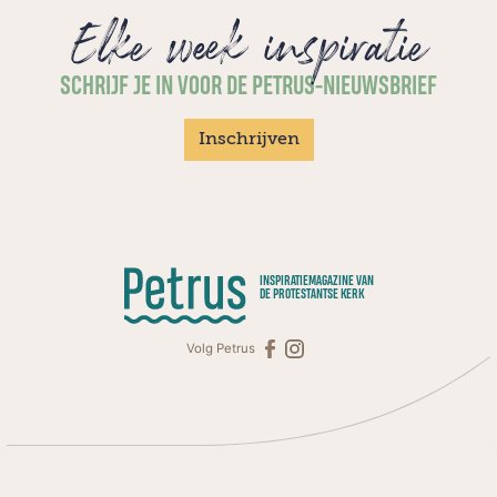
Elke week inspiratie
SCHRIJF JE IN VOOR DE PETRUS-NIEUWSBRIEF
Inschrijven
INSPIRATIEMAGAZINE VAN
DE PROTESTANTSE KERK
Volg Petrus