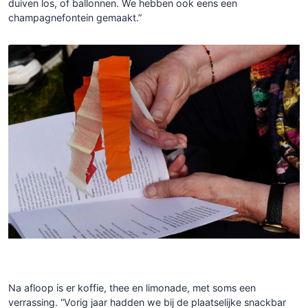
duiven los, of ballonnen. We hebben ook eens een
champagnefontein gemaakt.”
Na afloop is er koffie, thee en limonade, met soms een
verrassing. “Vorig jaar hadden we bij de plaatselijke snackbar