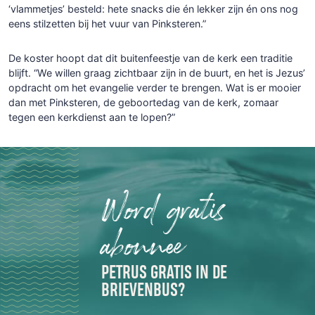
‘vlammetjes’ besteld: hete snacks die én lekker zijn én ons nog
eens stilzetten bij het vuur van Pinksteren.”
De koster hoopt dat dit buitenfeestje van de kerk een traditie
blijft. “We willen graag zichtbaar zijn in de buurt, en het is Jezus’
opdracht om het evangelie verder te brengen. Wat is er mooier
dan met Pinksteren, de geboortedag van de kerk, zomaar
tegen een kerkdienst aan te lopen?”
Word gratis
abonnee
PETRUS GRATIS IN DE
BRIEVENBUS?