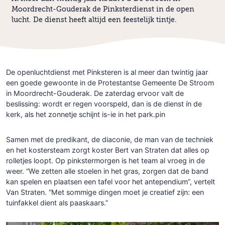
Moordrecht-Gouderak de Pinksterdienst in de open
lucht. De dienst heeft altijd een feestelijk tintje.
De openluchtdienst met Pinksteren is al meer dan twintig jaar
een goede gewoonte in de Protestantse Gemeente De Stroom
in Moordrecht-Gouderak. De zaterdag ervoor valt de
beslissing: wordt er regen voorspeld, dan is de dienst ín de
kerk, als het zonnetje schijnt is-ie in het park.pin
Samen met de predikant, de diaconie, de man van de techniek
en het kostersteam zorgt koster Bert van Straten dat alles op
rolletjes loopt. Op pinkstermorgen is het team al vroeg in de
weer. “We zetten alle stoelen in het gras, zorgen dat de band
kan spelen en plaatsen een tafel voor het antependium”, vertelt
Van Straten. “Met sommige dingen moet je creatief zijn: een
tuinfakkel dient als paaskaars.”