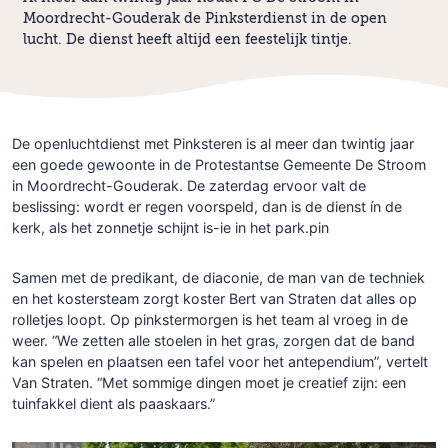
Moordrecht-Gouderak de Pinksterdienst in de open
lucht. De dienst heeft altijd een feestelijk tintje.
De openluchtdienst met Pinksteren is al meer dan twintig jaar
een goede gewoonte in de Protestantse Gemeente De Stroom
in Moordrecht-Gouderak. De zaterdag ervoor valt de
beslissing: wordt er regen voorspeld, dan is de dienst ín de
kerk, als het zonnetje schijnt is-ie in het park.pin
Samen met de predikant, de diaconie, de man van de techniek
en het kostersteam zorgt koster Bert van Straten dat alles op
rolletjes loopt. Op pinkstermorgen is het team al vroeg in de
weer. “We zetten alle stoelen in het gras, zorgen dat de band
kan spelen en plaatsen een tafel voor het antependium”, vertelt
Van Straten. “Met sommige dingen moet je creatief zijn: een
tuinfakkel dient als paaskaars.”