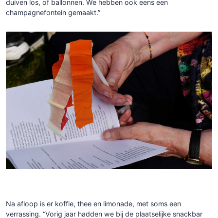
duiven los, of ballonnen. We hebben ook eens een
champagnefontein gemaakt.”
Na afloop is er koffie, thee en limonade, met soms een
verrassing. “Vorig jaar hadden we bij de plaatselijke snackbar