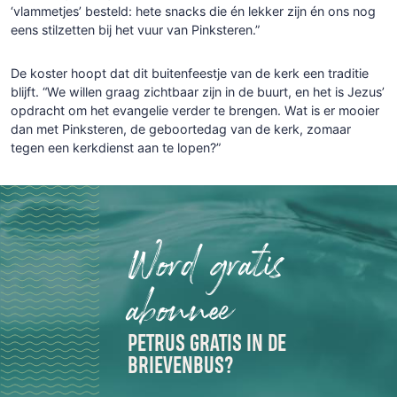
‘vlammetjes’ besteld: hete snacks die én lekker zijn én ons nog
eens stilzetten bij het vuur van Pinksteren.”
De koster hoopt dat dit buitenfeestje van de kerk een traditie
blijft. “We willen graag zichtbaar zijn in de buurt, en het is Jezus’
opdracht om het evangelie verder te brengen. Wat is er mooier
dan met Pinksteren, de geboortedag van de kerk, zomaar
tegen een kerkdienst aan te lopen?”
Word gratis
abonnee
PETRUS GRATIS IN DE
BRIEVENBUS?