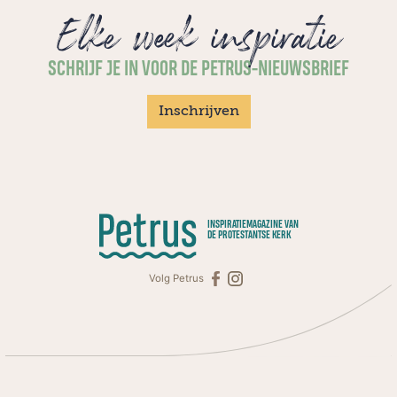
Elke week inspiratie
SCHRIJF JE IN VOOR DE PETRUS-NIEUWSBRIEF
Inschrijven
INSPIRATIEMAGAZINE VAN
DE PROTESTANTSE KERK
Volg Petrus