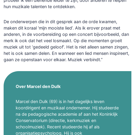
probeer ik een dienende leider te zijn, door anderen te helpen
hun muzikale talenten te ontdekken.
De onderwerpen die in dit gesprek aan de orde kwamen,
maken dit koraal ‘mijn mooiste lied’. Als ik erover praat met
anderen, in de voorbereiding op een concert bijvoorbeeld, dan
merk ik ook dat het veel losmaakt. Op die momenten groeit
muziek uit tot ‘gedeeld geloof’. Het is niet alleen samen zingen,
het is ook samen delen. En wanneer een lied mensen inspireert,
gaan ze openstaan voor elkaar. Muziek verbindt.”
Over Marcel den Dulk
Marcel den Dulk (69) is in het dagelijks leven
koordirigent en muzikaal ondernemer. Hij studeerde
na de pedagogische academie af aan het Koninklijk
Conservatorium (directie, kerkmuziek en
schoolmuziek). Recent studeerde hij af als
organisatiepsycholoog. Hij is ook