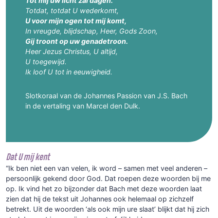
Tot mij uw licht zal dagen.
Totdat, totdat U wederkomt,
U voor mijn ogen tot mij komt,
In vreugde, blijdschap, Heer, Gods Zoon,
Gij troont op uw genadetroon.
Heer Jezus Christus, U altijd,
U toegewijd.
Ik loof U tot in eeuwigheid.
Slotkoraal van de Johannes Passion van J.S. Bach
in de vertaling van Marcel den Dulk.
Dat U mij kent
“Ik ben niet een van velen, ik word – samen met veel anderen –
persoonlijk gekend door God. Dat roepen deze woorden bij me
op. Ik vind het zo bijzonder dat Bach met deze woorden laat
zien dat hij de tekst uit Johannes ook helemaal op zichzelf
betrekt. Uit de woorden ‘als ook mijn ure slaat’ blijkt dat hij zich