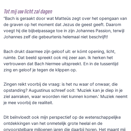
Tot mij uw licht zal dagen
“Bach is geraakt door wat Matteüs zegt over het opengaan van
de graven op het moment dat Jezus de geest geeft. Daarom
voegt hij die bijbelpassage toe in zijn Johannes Passion, terwijl
Johannes zelf die gebeurtenis helemaal niet beschrijft!
Bach drukt daarmee zijn geloof uit: er kómt opening, licht,
ruimte. Dat beeld spreekt ook mij zeer aan. Ik herken het
vertrouwen dat Bach hiermee uitspreekt. En in de tussentijd
zing en geloof je tegen de klippen op.
Zingen reikt voorbij de vraag: is het nu waar of onwaar, die
opstanding? Augustinus schreef ooit: ‘Muziek kan je diep in je
ziel aanraken, waar woorden niet kunnen komen.’ Muziek neemt
je mee voorbij de realiteit.
Dit beïnvloedt ook mijn perspectief op de wetenschappelijke
ontdekkingen van het onmetelijk grote heelal en de
onvoorstelbare miljoenen jaren die daarbij horen. Het maant mij