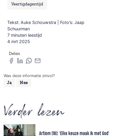
Veertigdagentijd
Tekst: Auke Schouwstra | Foto’s: Jaap
Schuurman
7 minuten leestijd
4 mrt 2025
Delen
Was deze informatie zinvol?
Ja
Nee
Verder lezen
Artiom (16): 'Elke keuze maak ik met God'