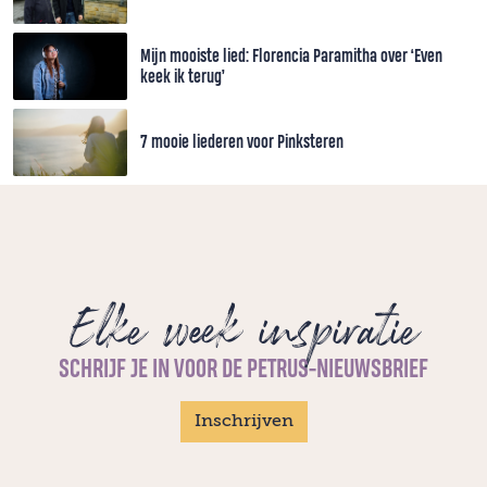
Mijn mooiste lied: Florencia Paramitha over ‘Even
keek ik terug’
7 mooie liederen voor Pinksteren
Elke week inspiratie
SCHRIJF JE IN VOOR DE PETRUS-NIEUWSBRIEF
Inschrijven