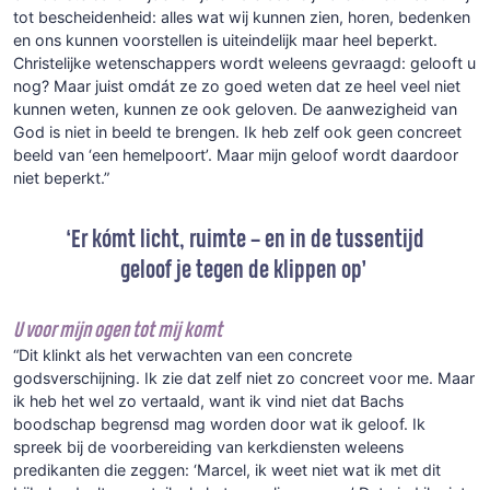
tot bescheidenheid: alles wat wij kunnen zien, horen, bedenken
en ons kunnen voorstellen is uiteindelijk maar heel beperkt.
Christelijke wetenschappers wordt weleens gevraagd: gelooft u
nog? Maar juist omdát ze zo goed weten dat ze heel veel niet
kunnen weten, kunnen ze ook geloven. De aanwezigheid van
God is niet in beeld te brengen. Ik heb zelf ook geen concreet
beeld van ‘een hemelpoort’. Maar mijn geloof wordt daardoor
niet beperkt.”
‘E
r kómt
licht, ruimte
– en
in de tussentijd
geloof je tegen de klippen op
’
U voor mijn ogen tot mij komt
“Dit klinkt als het verwachten van een concrete
godsverschijning. Ik zie dat zelf niet zo concreet voor me. Maar
ik heb het wel zo vertaald, want ik vind niet dat Bachs
boodschap begrensd mag worden door wat ik geloof. Ik
spreek bij de voorbereiding van kerkdiensten weleens
predikanten die zeggen: ‘Marcel, ik weet niet wat ik met dit