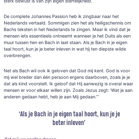
sterk bewust is van zijn eigen sterfelijkheid.
De complete Johannes Passion heb ik zingbaar naar het
Nederlands vertaald. Sommigen zien het als heiligschennis om
Bachs teksten in het Nederlands te zingen. Maar ik vind dat je
mensen iets essentieels ontneemt wanneer je het Duits als een
muur tussen hen en Bach in laat staan. Als je Bach in je eigen
taal hoort, kun je je beter inleven in wat hij ten diepste wilde
overbrengen.
Net als Bach wil ook ik geloven dat God mij kent. God is voor
mij wel breder dan één persoon ergens daarboven, zoals je je
dat als kind voorstelt. Ik geloof dat Hij aanwezig is overal waar
mensen er voor elkaar willen zijn. Zoals Jezus zegt: ‘Wat je aan
anderen gedaan hebt, heb je aan Mij gedaan.’”
‘Als je Bach in je eigen taal hoort, kun je je
beter inleven’