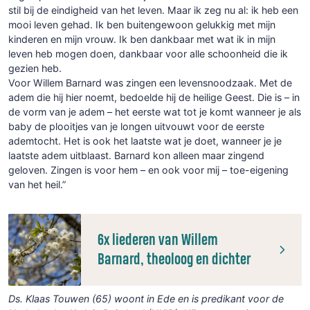
stil bij de eindigheid van het leven. Maar ik zeg nu al: ik heb een
mooi leven gehad. Ik ben buitengewoon gelukkig met mijn
kinderen en mijn vrouw. Ik ben dankbaar met wat ik in mijn
leven heb mogen doen, dankbaar voor alle schoonheid die ik
gezien heb.
Voor Willem Barnard was zingen een levensnoodzaak. Met de
adem die hij hier noemt, bedoelde hij de heilige Geest. Die is – in
de vorm van je adem – het eerste wat tot je komt wanneer je als
baby de plooitjes van je longen uitvouwt voor de eerste
ademtocht. Het is ook het laatste wat je doet, wanneer je je
laatste adem uitblaast. Barnard kon alleen maar zingend
geloven. Zingen is voor hem – en ook voor mij – toe-eigening
van het heil.”
6x liederen van Willem
Barnard, theoloog en dichter
Ds. Klaas Touwen (65) woont in Ede en is predikant voor de