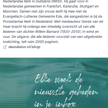
Nederlandse Kerk in Duitsland (NKID). Hij gaat voor in
Nederlandse gemeenten in Frankfurt, Karlsruhe, Stuttgart en
München. Samen met zijn vrouw leeft hij mee met de
Evangelisch-Lutherse Gemeente Ede, die aangesloten is bij de
Protestantse Kerk in Nederland. Met medeauteur Gerda van de
Haar bracht hij onlangs een driedelig overzicht uit van alle
liederen van dichter Willem Barnard (1920-2010), In wind en
vuur. De uitgave, die alle liederen voorziet van een uitgebreide
toelichting, telt ruim 2000 pagina’s.
skandalon.nl/shop
Elke week de
nieuwste gebeden
in je inbox