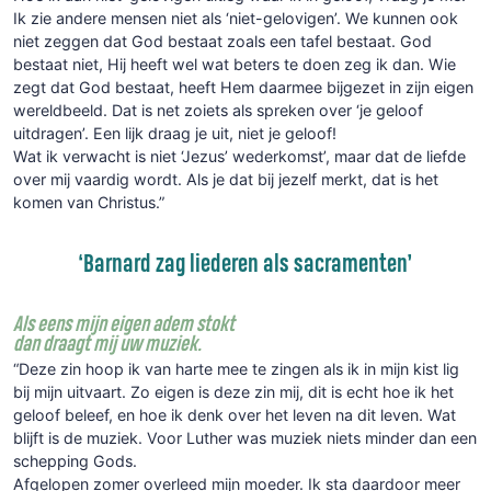
Ik zie andere mensen niet als ‘niet-gelovigen’. We kunnen ook
niet zeggen dat God bestaat zoals een tafel bestaat. God
bestaat niet, Hij heeft wel wat beters te doen zeg ik dan. Wie
zegt dat God bestaat, heeft Hem daarmee bijgezet in zijn eigen
wereldbeeld. Dat is net zoiets als spreken over ‘je geloof
uitdragen’. Een lijk draag je uit, niet je geloof!
Wat ik verwacht is niet ‘Jezus’ wederkomst’, maar dat de liefde
over mij vaardig wordt. Als je dat bij jezelf merkt, dat is het
komen van Christus.”
‘Barnard zag liederen als sacramenten’
Als eens mijn eigen adem stokt
dan draagt mij uw muziek.
“Deze zin hoop ik van harte mee te zingen als ik in mijn kist lig
bij mijn uitvaart. Zo eigen is deze zin mij, dit is echt hoe ik het
geloof beleef, en hoe ik denk over het leven na dit leven. Wat
blijft is de muziek. Voor Luther was muziek niets minder dan een
schepping Gods.
Afgelopen zomer overleed mijn moeder. Ik sta daardoor meer