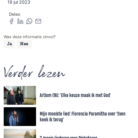
19 jul 2023
Delen
Was deze informatie zinvol?
Ja
Nee
Verder lezen
Artiom (16): 'Elke keuze maak ik met God'
Mijn mooiste lied: Florencia Paramitha over ‘Even
keek ik terug’