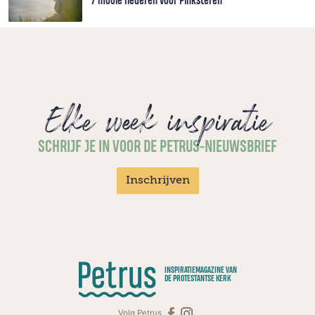
7 mooie liederen voor Pinksteren
Elke week inspiratie
SCHRIJF JE IN VOOR DE PETRUS-NIEUWSBRIEF
Inschrijven
INSPIRATIEMAGAZINE VAN
DE PROTESTANTSE KERK
Volg Petrus