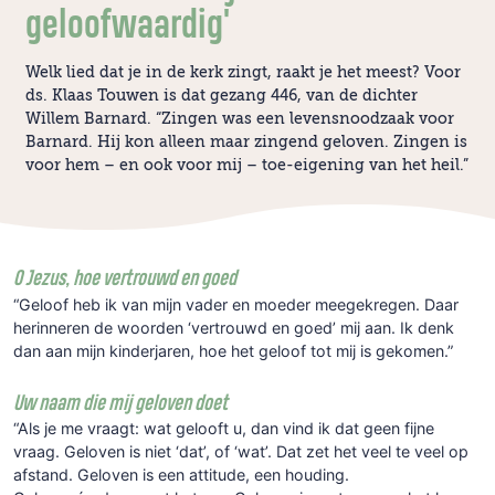
geloofwaardig'
Welk lied dat je in de kerk zingt, raakt je het meest? Voor
ds. Klaas Touwen is dat gezang 446, van de dichter
Willem Barnard. “Zingen was een levensnoodzaak voor
Barnard. Hij kon alleen maar zingend geloven. Zingen is
voor hem – en ook voor mij – toe-eigening van het heil.”
O Jezus, hoe vertrouwd en goed
“Geloof heb ik van mijn vader en moeder meegekregen. Daar
herinneren de woorden ‘vertrouwd en goed’ mij aan. Ik denk
dan aan mijn kinderjaren, hoe het geloof tot mij is gekomen.”
Uw naam die mij geloven doet
“Als je me vraagt: wat gelooft u, dan vind ik dat geen fijne
vraag. Geloven is niet ‘dat’, of ‘wat’. Dat zet het veel te veel op
afstand. Geloven is een attitude, een houding.