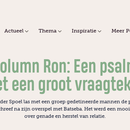
Actueel
Thema
Inspiratie
Meer P
olumn Ron: Een psa
t een groot vraagte
der Spoel las met een groep gedetineerde mannen de 
hreef na zijn overspel met Batseba. Het werd een moo
over genade en herstel van relatie.