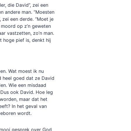
r, die David”, zei een
een andere man. “Moesten
 zei een derde. “Moet je
n moord op z’n geweten
aar vastzetten, zo’n man.
hoge pief is, denkt hij
ken. Wat moest ik nu
d heel goed dat ze David
den. Wie een misdaad
 Dus ook David. Hoe leg
 worden, maar dat het
eft? In het geval van
l geboren wordt.
n mooi gesprek over God