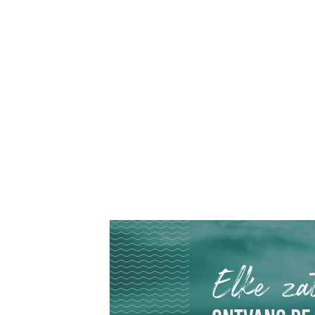
Elke za