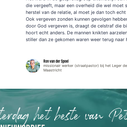
die vergeeft, maar een overheid die wel moet 
herstel van de relatie, al moet je dan toch echt h
Ook vergeven zonden kunnen gevolgen hebben.
door God vergeven is, draagt de celstraf die 
hoort echt anders. De mannen knikten aarzele
stiller dan ze gekomen waren weer terug naar 
Ron van der Spoel
missionair werker (straatpastor) bij het Leger des
Maastricht
terdag het beste van Pet