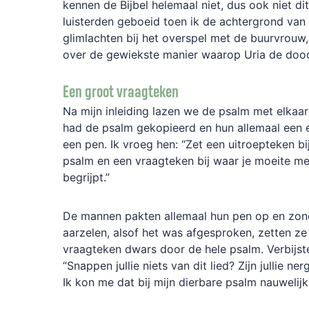
kennen de Bijbel helemaal niet, dus ook niet di
luisterden geboeid toen ik de achtergrond van
glimlachten bij het overspel met de buurvrou
over de gewiekste manier waarop Uria de doo
Een groot vraagteken
Na mijn inleiding lazen we de psalm met elkaar 
had de psalm gekopieerd en hun allemaal een
een pen. Ik vroeg hen: “Zet een uitroepteken bi
psalm en een vraagteken bij waar je moeite mee
begrijpt.”
De mannen pakten allemaal hun pen op en zo
aarzelen, alsof het was afgesproken, zetten ze
vraagteken dwars door de hele psalm. Verbijst
“Snappen jullie niets van dit lied? Zijn jullie n
Ik kon me dat bij mijn dierbare psalm nauwelij