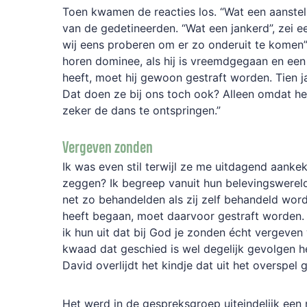
Toen kwamen de reacties los. “Wat een aanstelle
van de gedetineerden. “Wat een jankerd”, zei 
wij eens proberen om er zo onderuit te komen”,
horen dominee, als hij is vreemdgegaan en ee
heeft, moet hij gewoon gestraft worden. Tien j
Dat doen ze bij ons toch ook? Alleen omdat het 
zeker de dans te ontspringen.”
Vergeven zonden
Ik was even stil terwijl ze me uitdagend aanke
zeggen? Ik begreep vanuit hun belevingswerel
net zo behandelden als zij zelf behandeld wor
heeft begaan, moet daarvoor gestraft worden.
ik hun uit dat bij God je zonden écht vergeven
kwaad dat geschied is wel degelijk gevolgen he
David overlijdt het kindje dat uit het overspe
Het werd in de gespreksgroep uiteindelijk ee