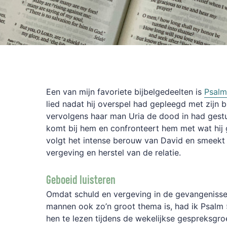
Een van mijn favoriete bijbelgedeelten is
Psalm
lied nadat hij overspel had gepleegd met zijn 
vervolgens haar man Uria de dood in had gest
komt bij hem en confronteert hem met wat hij 
volgt het intense berouw van David en smeekt 
vergeving en herstel van de relatie.
Geboeid luisteren
Omdat schuld en vergeving in de gevangenisse
mannen ook zo’n groot thema is, had ik Psalm
hen te lezen tijdens de wekelijkse gespreksgr