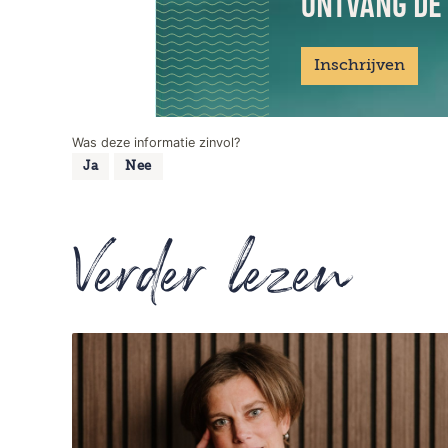
ONTVANG DE
Inschrijven
Was deze informatie zinvol?
Ja
Nee
Verder lezen