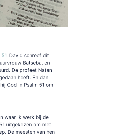
 51
. David schreef dit
buurvrouw Batseba, en
uurd. De profeet Natan
gedaan heeft. En dan
hij God in Psalm 51 om
n waar ik werk bij de
 51 uitgekozen om met
oep. De meesten van hen