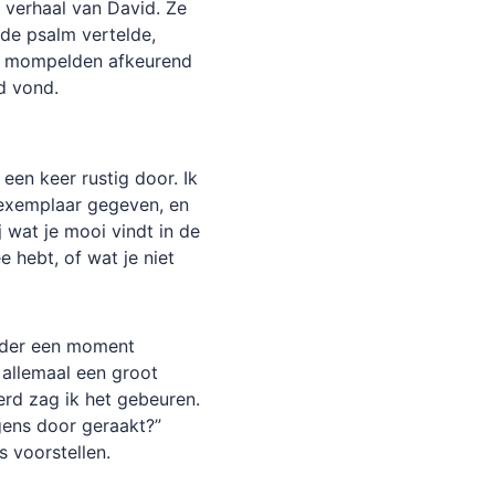
t verhaal van David. Ze
 de psalm vertelde,
w, mompelden afkeurend
d vond.
een keer rustig door. Ik
 exemplaar gegeven, en
j wat je mooi vindt in de
 hebt, of wat je niet
nder een moment
 allemaal een groot
erd zag ik het gebeuren.
ergens door geraakt?”
ks voorstellen.