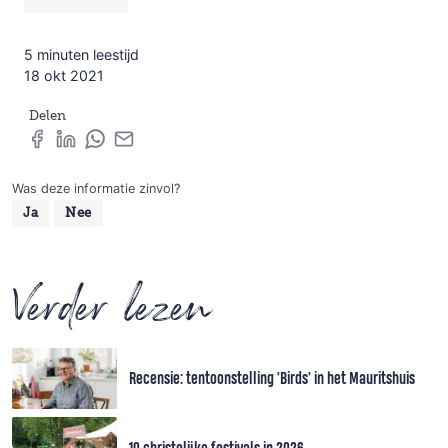
5 minuten leestijd
18 okt 2021
Delen
Was deze informatie zinvol?
Ja
Nee
Verder lezen
Recensie: tentoonstelling 'Birds' in het Mauritshuis