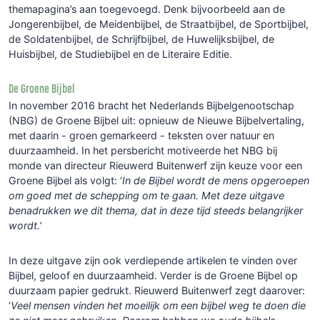
themapagina’s aan toegevoegd. Denk bijvoorbeeld aan de
Jongerenbijbel, de Meidenbijbel, de Straatbijbel, de Sportbijbel,
de Soldatenbijbel, de Schrijfbijbel, de Huwelijksbijbel, de
Huisbijbel, de Studiebijbel en de Literaire Editie.
De Groene Bijbel
In november 2016 bracht het Nederlands Bijbelgenootschap
(NBG) de Groene Bijbel uit: opnieuw de Nieuwe Bijbelvertaling,
met daarin - groen gemarkeerd - teksten over natuur en
duurzaamheid. In het persbericht motiveerde het NBG bij
monde van directeur Rieuwerd Buitenwerf zijn keuze voor een
Groene Bijbel als volgt: ‘
In de Bijbel wordt de mens opgeroepen
om goed met de schepping om te gaan. Met deze uitgave
benadrukken we dit thema, dat in deze tijd steeds belangrijker
wordt.’
In deze uitgave zijn ook verdiepende artikelen te vinden over
Bijbel, geloof en duurzaamheid. Verder is de Groene Bijbel op
duurzaam papier gedrukt. Rieuwerd Buitenwerf zegt daarover:
‘
Veel mensen vinden het moeilijk om een bijbel weg te doen die