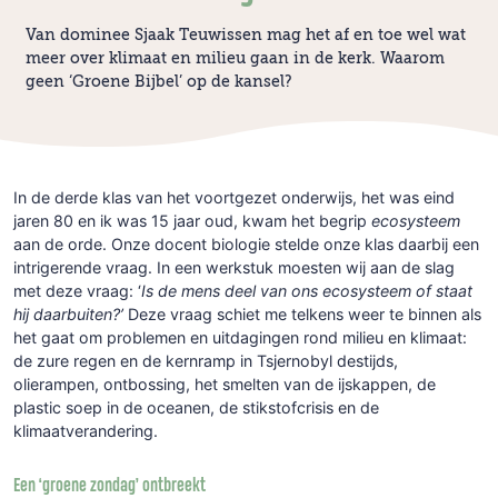
Van dominee Sjaak Teuwissen mag het af en toe wel wat
meer over klimaat en milieu gaan in de kerk. Waarom
geen ‘Groene Bijbel’ op de kansel?
In de derde klas van het voortgezet onderwijs, het was eind
jaren 80 en ik was 15 jaar oud, kwam het begrip
ecosysteem
aan de orde. Onze docent biologie stelde onze klas daarbij een
intrigerende vraag. In een werkstuk moesten wij aan de slag
met deze vraag: ‘
Is de mens deel van ons ecosysteem of staat
hij daarbuiten?’
Deze vraag schiet me telkens weer te binnen als
het gaat om problemen en uitdagingen rond milieu en klimaat:
de zure regen en de kernramp in Tsjernobyl destijds,
olierampen, ontbossing, het smelten van de ijskappen, de
plastic soep in de oceanen, de stikstofcrisis en de
klimaatverandering.
Een ‘groene zondag’ ontbreekt