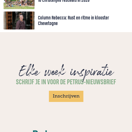
10 christelijke festivals in 2026
Column Rebecca: Rust en ritme in klooster
Chevetogne
Elke week inspiratie
SCHRIJF JE IN VOOR DE PETRUS-NIEUWSBRIEF
Inschrijven