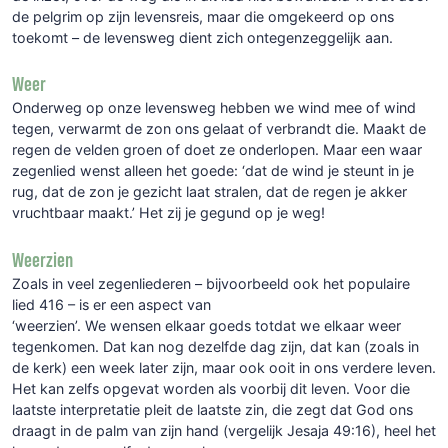
de pelgrim op zijn levensreis, maar die omgekeerd op ons
toekomt – de levensweg dient zich ontegenzeggelijk aan.
Weer
Onderweg op onze levensweg hebben we wind mee of wind
tegen, verwarmt de zon ons gelaat of verbrandt die. Maakt de
regen de velden groen of doet ze onderlopen. Maar een waar
zegenlied wenst alleen het goede: ‘dat de wind je steunt in je
rug, dat de zon je gezicht laat stralen, dat de regen je akker
vruchtbaar maakt.’ Het zij je gegund op je weg!
Weerzien
Zoals in veel zegenliederen – bijvoorbeeld ook het populaire
lied 416 – is er een aspect van
‘weerzien’. We wensen elkaar goeds totdat we elkaar weer
tegenkomen. Dat kan nog dezelfde dag zijn, dat kan (zoals in
de kerk) een week later zijn, maar ook ooit in ons verdere leven.
Het kan zelfs opgevat worden als voorbij dit leven. Voor die
laatste interpretatie pleit de laatste zin, die zegt dat God ons
draagt in de palm van zijn hand (vergelijk Jesaja 49:16), heel het