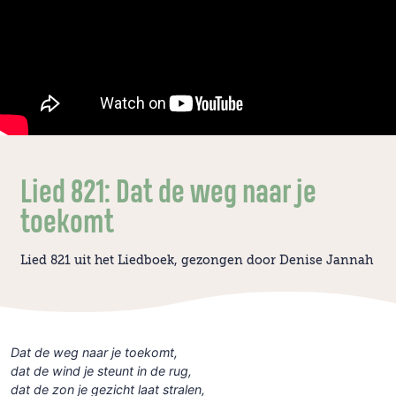
Lied 821: Dat de weg naar je
toekomt
Lied 821 uit het Liedboek, gezongen door Denise Jannah
Dat de weg naar je toekomt,
dat de wind je steunt in de rug,
dat de zon je gezicht laat stralen,