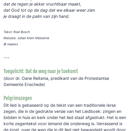
dat de regen je akker vruchtbaar maakt,
dat God tot op de dag dat we elkaar weer zien
je draagt in de palm van zijn hand.
Tekst: Roel Bosch
Melodie: Johan Klein Nibbelink
© makers
---
Toegelicht: Dat de weg naar je toekomt
(door dr. Oane Reitsma, predikant van de Protestantse
Gemeente Enschede)
Pelgrimszegen
Dit lied is gebaseerd op de tekst van een traditionele Ierse
zegen, die in de gedrukte versie van het Liedboek: zingen en
bidden in huis en kerk onder het lied staat afgedrukt. Het is een
korte zegentekst voor iemand die onderweg is. Verrassend is
de inzet, over de weg die in dit lied niet bewandeld wordt door