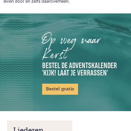
leven door en zelfs daaroverheen.
Op weg naar
Kerst
BESTEL DE ADVENTSKALENDER
'KIJK! LAAT JE VERRASSEN'
Bestel gratis
Liederen