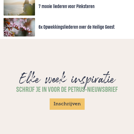
7 mooie liederen voor Pinksteren
6x Opwekkingsliederen over de Heilige Geest
Elke week inspiratie
SCHRIJF JE IN VOOR DE PETRUS-NIEUWSBRIEF
Inschrijven