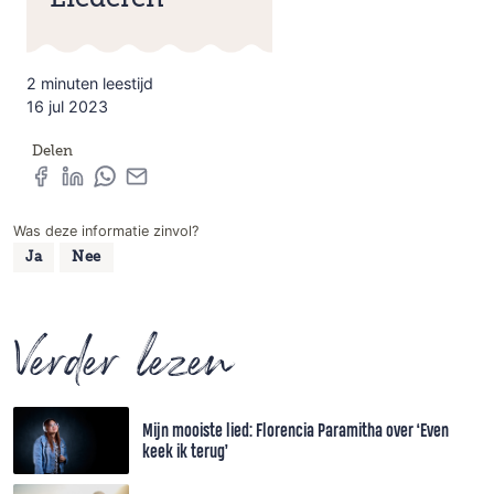
2 minuten leestijd
16 jul 2023
Delen
Was deze informatie zinvol?
Ja
Nee
Verder lezen
Mijn mooiste lied: Florencia Paramitha over ‘Even
keek ik terug’