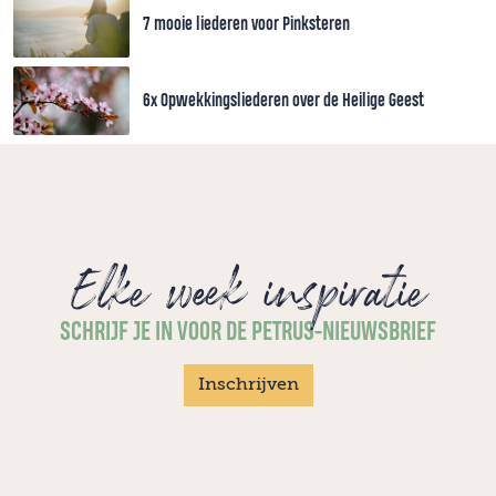
7 mooie liederen voor Pinksteren
6x Opwekkingsliederen over de Heilige Geest
Elke week inspiratie
SCHRIJF JE IN VOOR DE PETRUS-NIEUWSBRIEF
Inschrijven