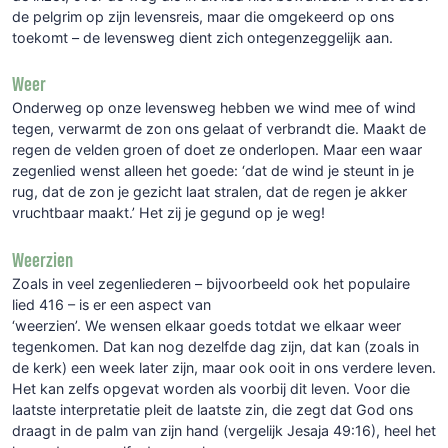
de pelgrim op zijn levensreis, maar die omgekeerd op ons
toekomt – de levensweg dient zich ontegenzeggelijk aan.
Weer
Onderweg op onze levensweg hebben we wind mee of wind
tegen, verwarmt de zon ons gelaat of verbrandt die. Maakt de
regen de velden groen of doet ze onderlopen. Maar een waar
zegenlied wenst alleen het goede: ‘dat de wind je steunt in je
rug, dat de zon je gezicht laat stralen, dat de regen je akker
vruchtbaar maakt.’ Het zij je gegund op je weg!
Weerzien
Zoals in veel zegenliederen – bijvoorbeeld ook het populaire
lied 416 – is er een aspect van
‘weerzien’. We wensen elkaar goeds totdat we elkaar weer
tegenkomen. Dat kan nog dezelfde dag zijn, dat kan (zoals in
de kerk) een week later zijn, maar ook ooit in ons verdere leven.
Het kan zelfs opgevat worden als voorbij dit leven. Voor die
laatste interpretatie pleit de laatste zin, die zegt dat God ons
draagt in de palm van zijn hand (vergelijk Jesaja 49:16), heel het