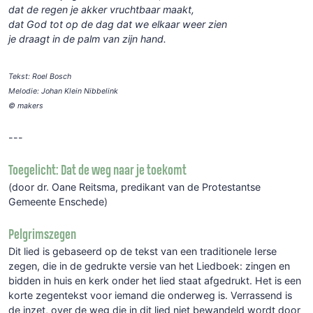
dat de regen je akker vruchtbaar maakt,
dat God tot op de dag dat we elkaar weer zien
je draagt in de palm van zijn hand.
Tekst: Roel Bosch
Melodie: Johan Klein Nibbelink
© makers
---
Toegelicht: Dat de weg naar je toekomt
(door dr. Oane Reitsma, predikant van de Protestantse
Gemeente Enschede)
Pelgrimszegen
Dit lied is gebaseerd op de tekst van een traditionele Ierse
zegen, die in de gedrukte versie van het Liedboek: zingen en
bidden in huis en kerk onder het lied staat afgedrukt. Het is een
korte zegentekst voor iemand die onderweg is. Verrassend is
de inzet, over de weg die in dit lied niet bewandeld wordt door