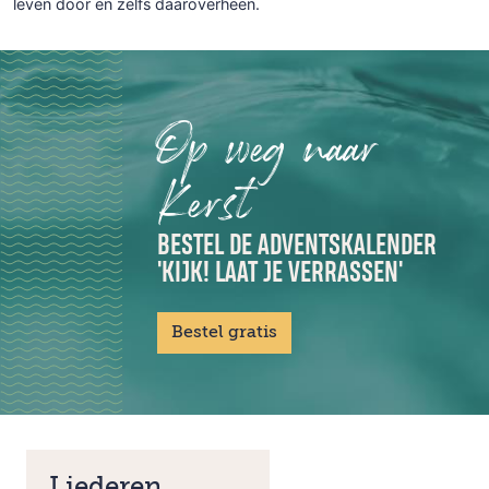
leven door en zelfs daaroverheen.
Op weg naar
Kerst
BESTEL DE ADVENTSKALENDER
'KIJK! LAAT JE VERRASSEN'
Bestel gratis
Liederen