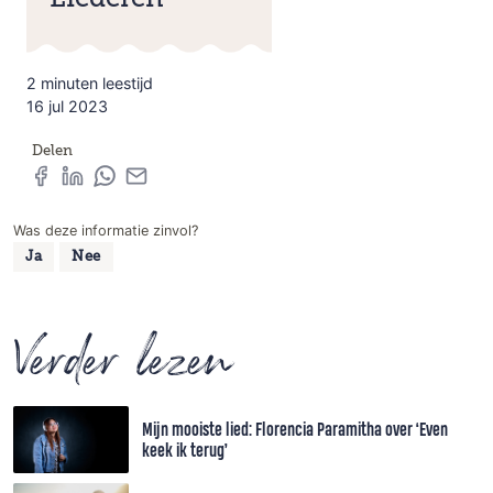
2 minuten leestijd
16 jul 2023
Delen
Was deze informatie zinvol?
Ja
Nee
Verder lezen
Mijn mooiste lied: Florencia Paramitha over ‘Even
keek ik terug’