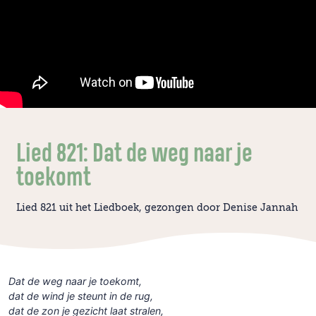
Lied 821: Dat de weg naar je
toekomt
Lied 821 uit het Liedboek, gezongen door Denise Jannah
Dat de weg naar je toekomt,
dat de wind je steunt in de rug,
dat de zon je gezicht laat stralen,